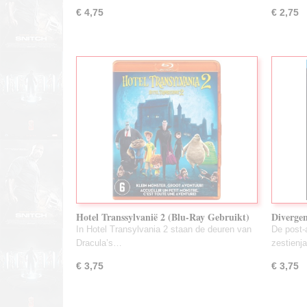
€ 4,75
€ 2,75
Hotel Transsylvanië 2 (Blu-Ray Gebruikt)
Divergen
In Hotel Transylvania 2 staan de deuren van
De post-
Dracula’s…
zestienj
€ 3,75
€ 3,75