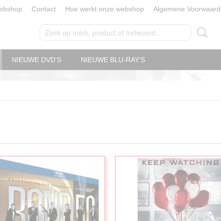
ebshop
Contact
Hoe werkt onze webshop
Algemene Voorwaard
NIEUWE DVD'S
NIEUWE BLU-RAY'S