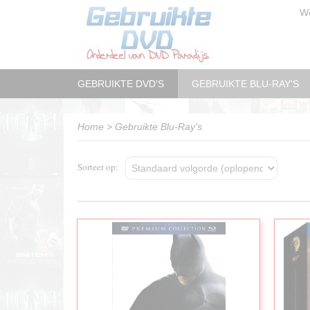
W
GEBRUIKTE DVD'S
GEBRUIKTE BLU-RAY'S
Home
>
Gebruikte Blu-Ray's
Sorteer op: