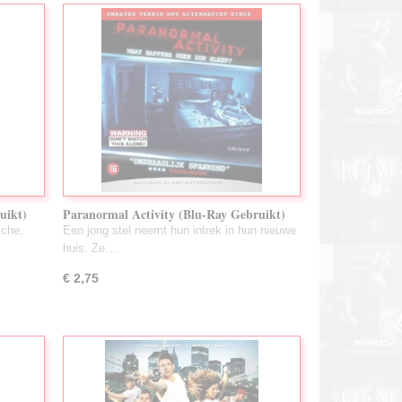
uikt)
Paranormal Activity (Blu-Ray Gebruikt)
sche,
Een jong stel neemt hun intrek in hun nieuwe
huis. Ze…
€ 2,75