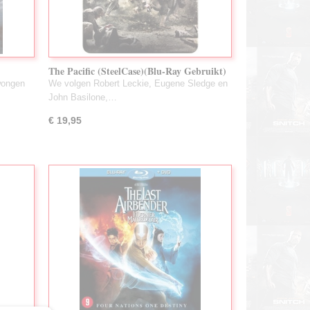
)
The Pacific (SteelCase)(Blu-Ray Gebruikt)
wongen
We volgen Robert Leckie, Eugene Sledge en
John Basilone,…
€ 19,95