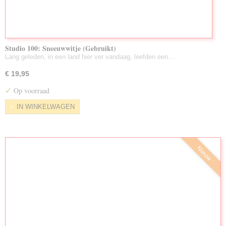
Studio 100: Sneeuwwitje (Gebruikt)
Lang geleden, in een land hier ver vandaag, leefden een…
€ 19,95
✓
Op voorraad
IN WINKELWAGEN
Nieuw