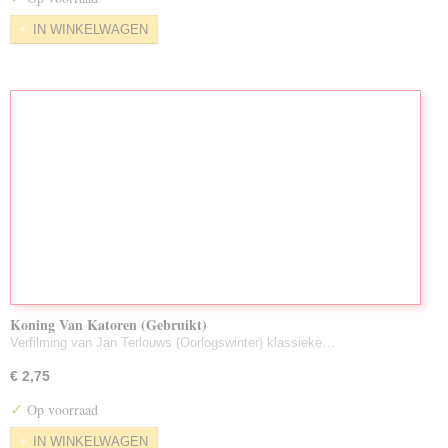
IN WINKELWAGEN
Koning Van Katoren (Gebruikt)
Verfilming van Jan Terlouws (Oorlogswinter) klassieke…
€ 2,75
✓
Op voorraad
IN WINKELWAGEN