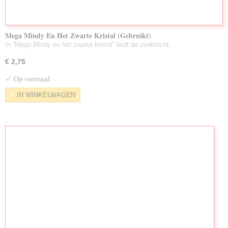
Mega Mindy En Het Zwarte Kristal (Gebruikt)
In ''Mega Mindy en het zwarte kristal'' leidt de zoektocht…
€ 2,75
✓
Op voorraad
IN WINKELWAGEN