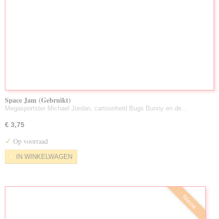
Space Jam (Gebruikt)
Megasportster Michael Jordan, cartoonheld Bugs Bunny en de…
€ 3,75
✓
Op voorraad
IN WINKELWAGEN
Nieuw