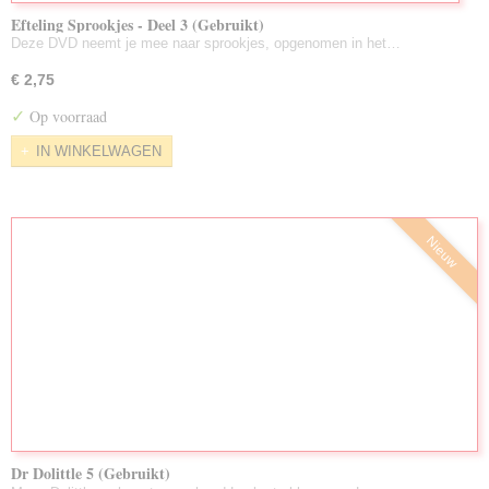
Efteling Sprookjes - Deel 3 (Gebruikt)
Deze DVD neemt je mee naar sprookjes, opgenomen in het…
€ 2,75
✓
Op voorraad
IN WINKELWAGEN
Nieuw
Dr Dolittle 5 (Gebruikt)