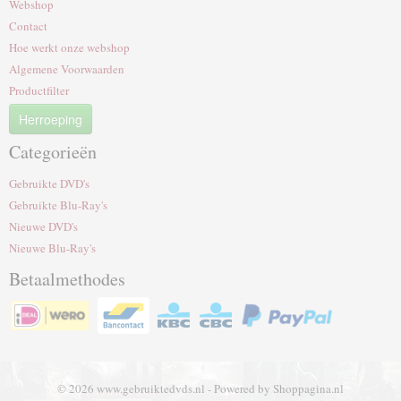
Webshop
Contact
Hoe werkt onze webshop
Algemene Voorwaarden
Productfilter
Herroeping
Categorieën
Gebruikte DVD's
Gebruikte Blu-Ray's
Nieuwe DVD's
Nieuwe Blu-Ray's
Betaalmethodes
© 2026 www.gebruiktedvds.nl - Powered by Shoppagina.nl