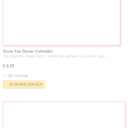
Zeven Van Daran (Gebruikt)
"De strijd om Pareo Rock" vertelt het verhaal van Jimmy, een…
€ 2,25
✓
Op voorraad
IN WINKELWAGEN