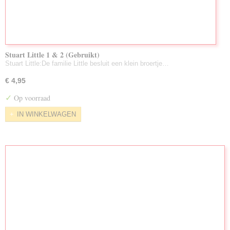
Stuart Little 1 & 2 (Gebruikt)
Stuart Little:De familie Little besluit een klein broertje…
€ 4,95
✓
Op voorraad
IN WINKELWAGEN