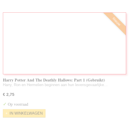
Nieuw
Harry Potter And The Deathly Hallows: Part 1 (Gebruikt)
Harry, Ron en Hermelien beginnen aan hun levensgevaarlijke…
€ 2,75
✓
Op voorraad
IN WINKELWAGEN