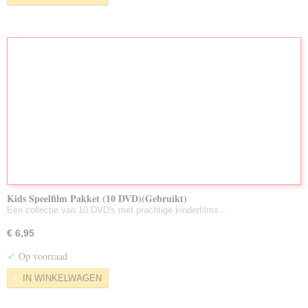
Kids Speelfilm Pakket (10 DVD)(Gebruikt)
Een collectie van 10 DVD's met prachtige kinderfilms.…
€ 6,95
✓
Op voorraad
IN WINKELWAGEN