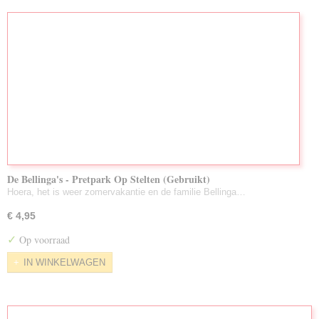
De Bellinga's - Pretpark Op Stelten (Gebruikt)
Hoera, het is weer zomervakantie en de familie Bellinga…
€ 4,95
✓
Op voorraad
IN WINKELWAGEN