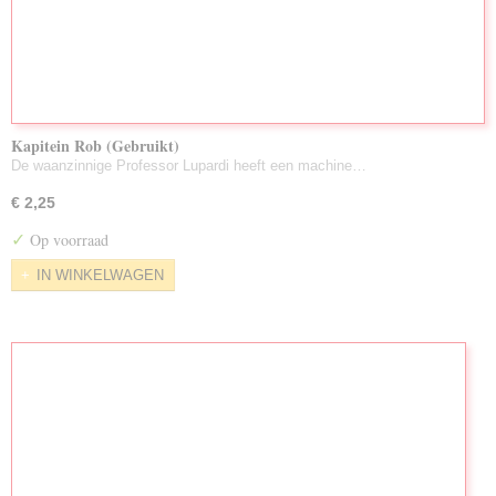
Kapitein Rob (Gebruikt)
De waanzinnige Professor Lupardi heeft een machine…
€ 2,25
✓
Op voorraad
IN WINKELWAGEN