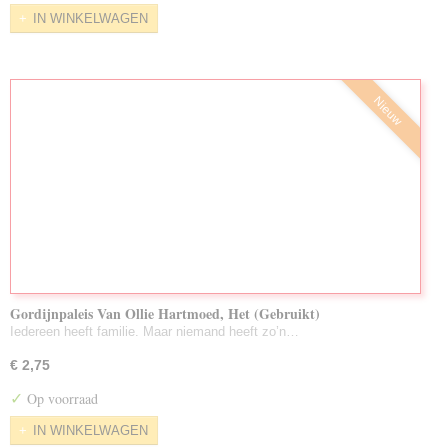
IN WINKELWAGEN
Nieuw
Gordijnpaleis Van Ollie Hartmoed, Het (Gebruikt)
Iedereen heeft familie. Maar niemand heeft zo’n…
€ 2,75
✓
Op voorraad
IN WINKELWAGEN