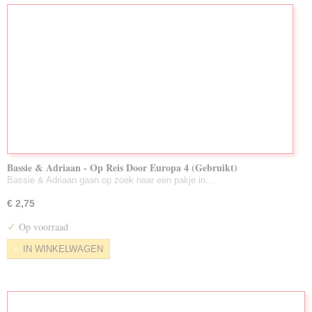
Bassie & Adriaan - Op Reis Door Europa 4 (Gebruikt)
Bassie & Adriaan gaan op zoek naar een pakje in…
€ 2,75
✓
Op voorraad
IN WINKELWAGEN