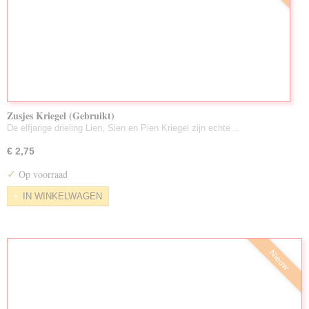
Zusjes Kriegel (Gebruikt)
De elfjarige drieling Lien, Sien en Pien Kriegel zijn echte…
€ 2,75
✓
Op voorraad
IN WINKELWAGEN
Nieuw