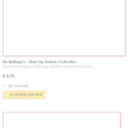
De Bellinga's - Huis Op Stelten (Gebruikt)
De familievloggers Bellinga worden verkozen tot beste…
€ 3,75
✓
Op voorraad
IN WINKELWAGEN