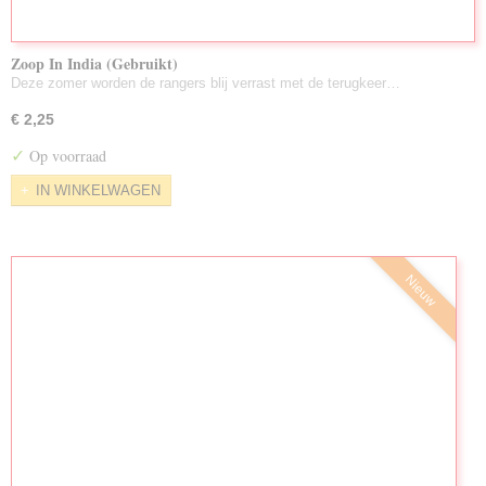
Zoop In India (Gebruikt)
Deze zomer worden de rangers blij verrast met de terugkeer…
€ 2,25
✓
Op voorraad
IN WINKELWAGEN
Nieuw