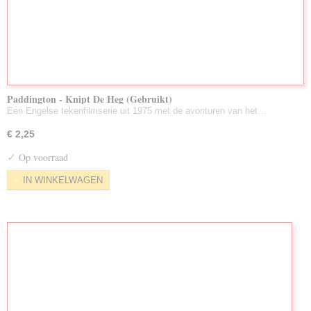
Paddington - Knipt De Heg (Gebruikt)
Een Engelse tekenfilmserie uit 1975 met de avonturen van het…
€ 2,25
✓
Op voorraad
IN WINKELWAGEN