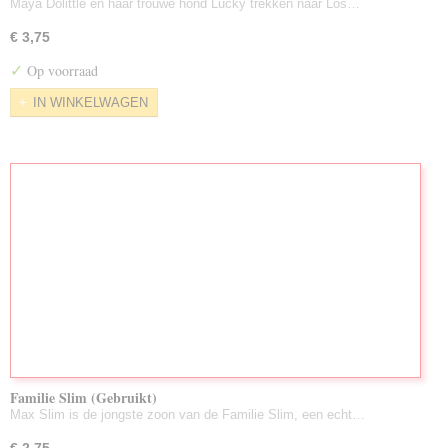
Maya Dolittle en haar trouwe hond Lucky trekken naar Los…
€ 3,75
✓
Op voorraad
IN WINKELWAGEN
Familie Slim (Gebruikt)
Max Slim is de jongste zoon van de Familie Slim, een echt…