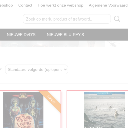
ebshop
Contact
Hoe werkt onze webshop
Algemene Voorwaard
NIEUWE DVD'S
NIEUWE BLU-RAY'S
op:
Nieuw