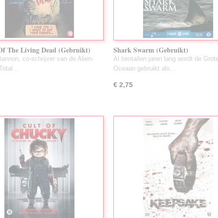
Of The Living Dead (Gebruikt)
Shark Swarm (Gebruikt)
annon, co-schrijver van de Alien-
Al tientallen jaren lang wordt de Grot
 Total…
Oceaan gebruikt als…
€ 2,75