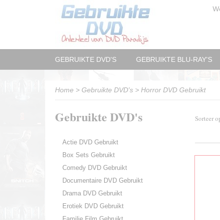
W
GEBRUIKTE DVD'S
GEBRUIKTE BLU-RAY'S
Home
>
Gebruikte DVD's
>
Horror DVD Gebruikt
Gebruikte DVD's
Sorteer 
Actie DVD Gebruikt
Box Sets Gebruikt
Comedy DVD Gebruikt
Documentaire DVD Gebruikt
Drama DVD Gebruikt
Erotiek DVD Gebruikt
Familie Film Gebruikt