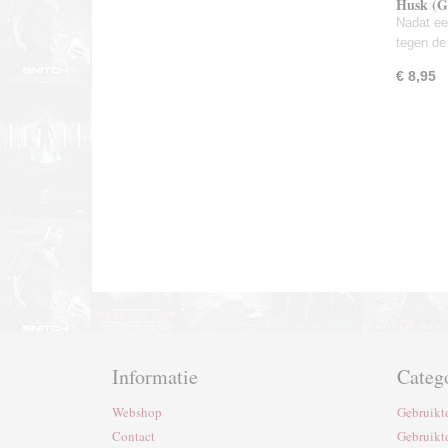
Husk (G
Nadat een
tegen de
€ 8,95
Informatie
Categ
Webshop
Gebruikt
Contact
Gebruikt