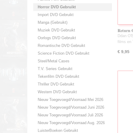
Horror DVD Gebruikt
Import DVD Gebruikt
Manga (Gebruikt)
Return 
Muziek DVD Gebruikt
Ddan O'B
Oorlogs DVD Gebruikt
films en
Romantische DVD Gebruikt
€ 9,95
Science Fiction DVD Gebruikt
Steel/Metal Cases
T.V. Series Gebruikt
Tekenfilm DVD Gebruikt
Thriller DVD Gebruikt
Western DVD Gebruikt
Nieuw Toegevoegd/Voorraad Mei 2026
Nieuw Toegevoegd/Voorraad Juni 2026
Nieuw Toegevoegd/Voorraad Juli 2026
Nieuw Toegevoegd/Voorraad Aug. 2026
LuisterBoeken Gebruikt