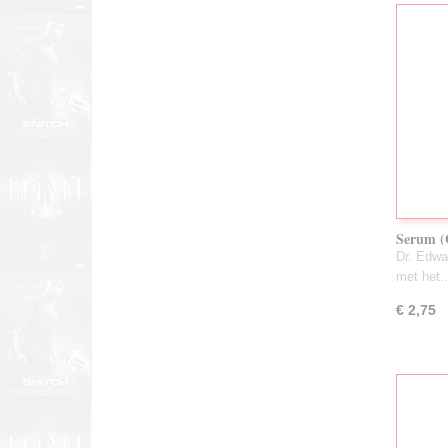
Serum (
Dr. Edwa
met het
€ 2,75