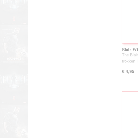
Blair Wi
The Blai
trokken
€ 4,95