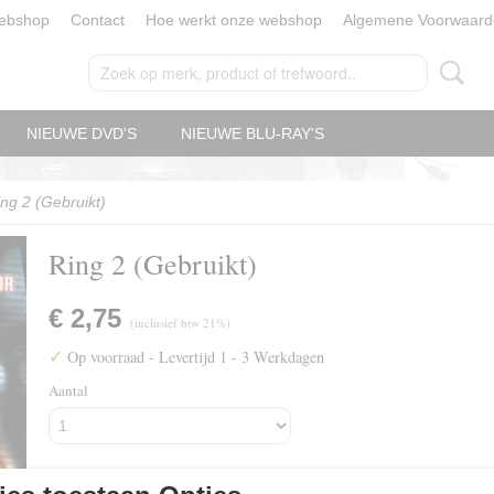
ebshop
Contact
Hoe werkt onze webshop
Algemene Voorwaard
NIEUWE DVD'S
NIEUWE BLU-RAY'S
ng 2 (Gebruikt)
Ring 2 (Gebruikt)
€ 2,75
(inclusief btw 21%)
✓
Op voorraad
- Levertijd 1 - 3 Werkdagen
Aantal