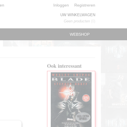
en
Inloggen
Registreren
UW WINKELWAGEN
Geen producten
(0)
WEBSHOP
Ook interessant