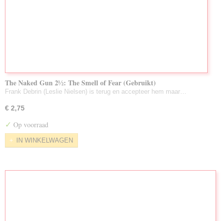
The Naked Gun 2½: The Smell of Fear (Gebruikt)
Frank Debrin (Leslie Nielsen) is terug en accepteer hem maar…
€ 2,75
✓
Op voorraad
IN WINKELWAGEN