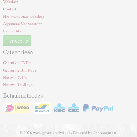
Webshop
Contact
Hoe werkt onze webshop
Algemene Voorwaarden
Productfilter
Herroeping
Categorieën
Gebruikte DVD's
Gebruikte Blu-Ray's
Nieuwe DVD's
Nieuwe Blu-Ray's
Betaalmethodes
© 2026 www.gebruiktedvds.nl - Powered by Shoppagina.nl