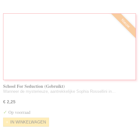
Nieuw
School For Seduction (Gebruikt)
Wanneer de mysterieuze, aantrekkelijke Sophia Rossellini in…
€ 2,25
✓
Op voorraad
IN WINKELWAGEN