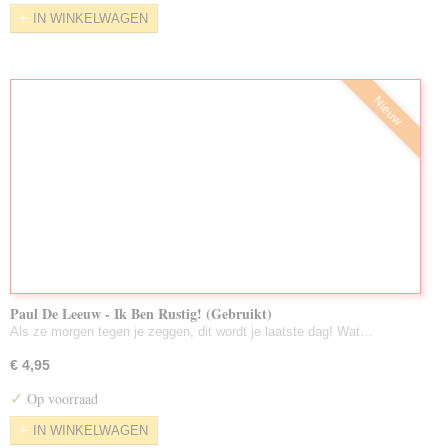
IN WINKELWAGEN
Nieuw
Paul De Leeuw - Ik Ben Rustig! (Gebruikt)
Als ze morgen tegen je zeggen, dit wordt je laatste dag! Wat…
€ 4,95
✓
Op voorraad
IN WINKELWAGEN