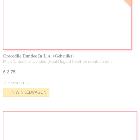
Crocodile Dundee In L.A. (Gebruikt)
Mick 'Crocodile' Dundee (Paul Hogan) heeft de reputatie de…
€ 2,75
✓
Op voorraad
IN WINKELWAGEN