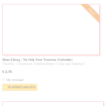
Nieuw
Hans Liberg - Nu Ook Voor Vrouwen (Gebruikt)
Tracklist: 1 Ouverture 2 Nationaliteiten 3 Sap Sap Sieping 4…
€ 2,75
✓
Op voorraad
IN WINKELWAGEN