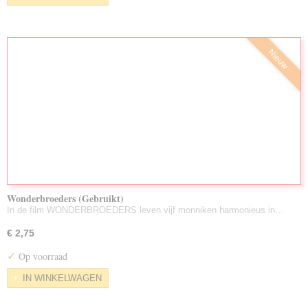
Nieuw
Wonderbroeders (Gebruikt)
In de film WONDERBROEDERS leven vijf monniken harmonieus in…
€ 2,75
✓
Op voorraad
IN WINKELWAGEN