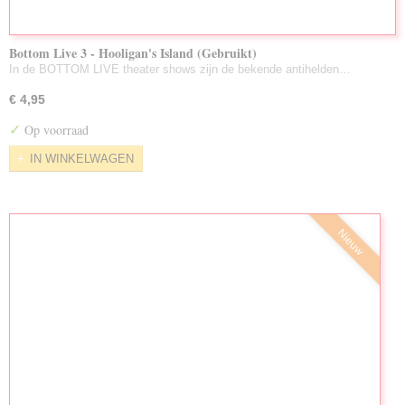
Bottom Live 3 - Hooligan's Island (Gebruikt)
In de BOTTOM LIVE theater shows zijn de bekende antihelden…
€ 4,95
✓
Op voorraad
IN WINKELWAGEN
Nieuw