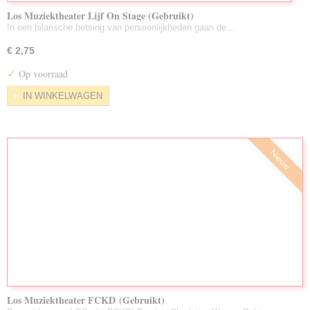
Los Muziektheater Lijf On Stage (Gebruikt)
In een hilarische botsing van persoonlijkheden gaan de…
€ 2,75
✓
Op voorraad
IN WINKELWAGEN
Nieuw
Los Muziektheater FCKD (Gebruikt)