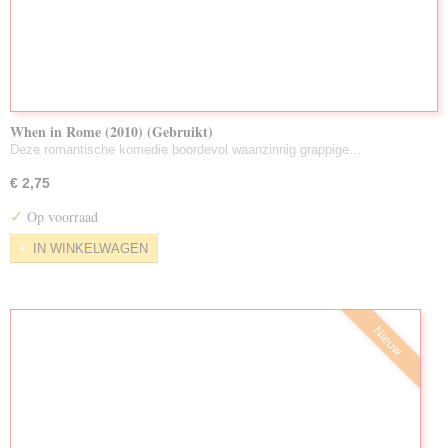
When in Rome (2010) (Gebruikt)
Deze romantische komedie boordevol waanzinnig grappige…
€ 2,75
✓
Op voorraad
IN WINKELWAGEN
Nieuw