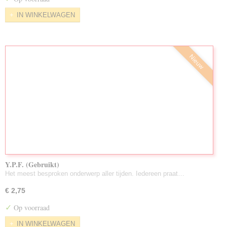
IN WINKELWAGEN
Nieuw
Y.P.F. (Gebruikt)
Het meest besproken onderwerp aller tijden. Iedereen praat…
€ 2,75
✓
Op voorraad
IN WINKELWAGEN