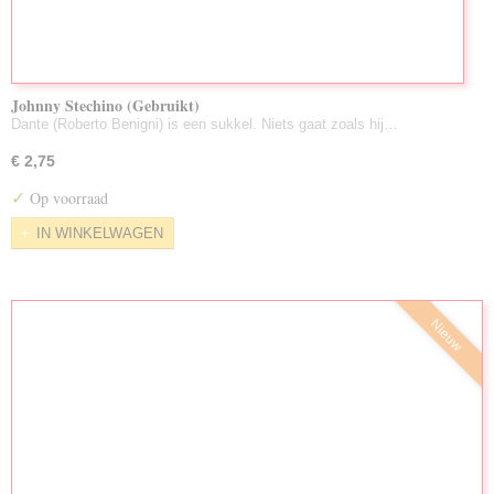
Johnny Stechino (Gebruikt)
Dante (Roberto Benigni) is een sukkel. Niets gaat zoals hij…
€ 2,75
✓
Op voorraad
IN WINKELWAGEN
Nieuw