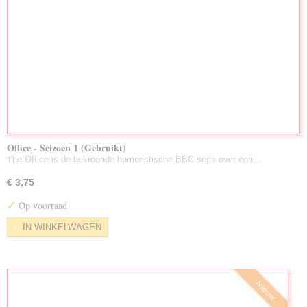
Office - Seizoen 1 (Gebruikt)
The Office is de bekroonde humoristische BBC serie over een…
€ 3,75
✓
Op voorraad
IN WINKELWAGEN
Nieuw