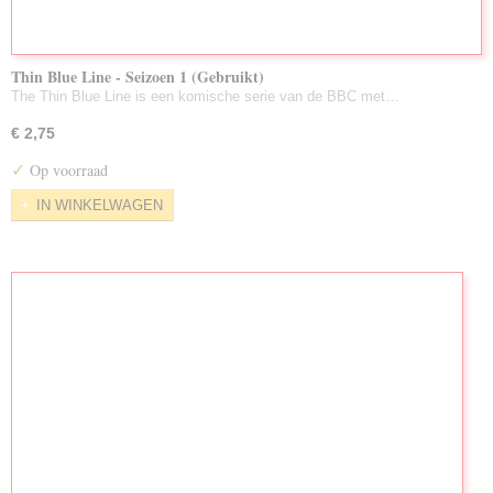
Thin Blue Line - Seizoen 1 (Gebruikt)
The Thin Blue Line is een komische serie van de BBC met…
€ 2,75
✓
Op voorraad
IN WINKELWAGEN