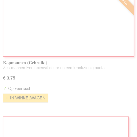
Nieuw
Kopmannen (Gebruikt)
Zes mannen.Een spierwit decor en een krankzinnig aantal…
€ 3,75
✓
Op voorraad
IN WINKELWAGEN