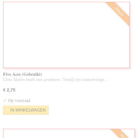
Nieuw
Five Aces (Gebruikt)
Chris Martin heeft een probleem. Terwijl zijn toekomstige…
€ 2,75
✓
Op voorraad
IN WINKELWAGEN