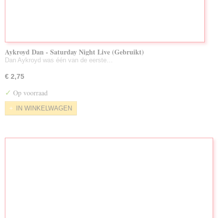
Aykroyd Dan - Saturday Night Live (Gebruikt)
Dan Aykroyd was één van de eerste…
€ 2,75
✓
Op voorraad
IN WINKELWAGEN