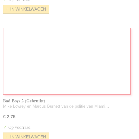
IN WINKELWAGEN
Bad Boys 2 (Gebruikt)
Mike Lowrey en Marcus Burnett van de politie van Miami…
€ 2,75
✓
Op voorraad
IN WINKELWAGEN