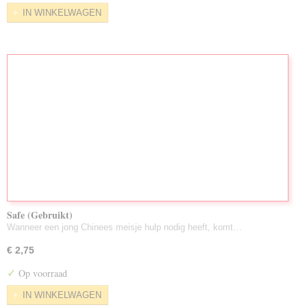
IN WINKELWAGEN
Safe (Gebruikt)
Wanneer een jong Chinees meisje hulp nodig heeft, komt…
€ 2,75
✓
Op voorraad
IN WINKELWAGEN