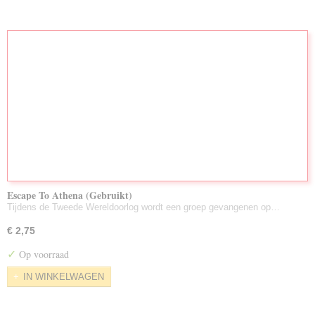
Escape To Athena (Gebruikt)
Tijdens de Tweede Wereldoorlog wordt een groep gevangenen op…
€ 2,75
✓
Op voorraad
IN WINKELWAGEN