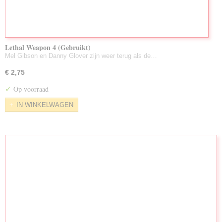
Lethal Weapon 4 (Gebruikt)
Mel Gibson en Danny Glover zijn weer terug als de…
€ 2,75
✓
Op voorraad
IN WINKELWAGEN