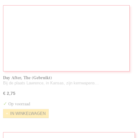
Day After, The (Gebruikt)
Bij de plaats Lawrence, in Kansas, zijn kernwapens…
€ 2,75
✓
Op voorraad
IN WINKELWAGEN