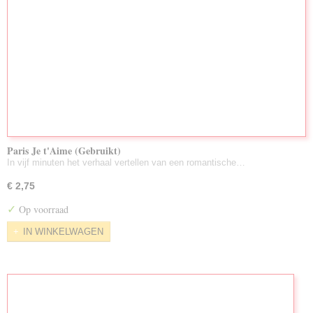
Paris Je t'Aime (Gebruikt)
In vijf minuten het verhaal vertellen van een romantische…
€ 2,75
✓
Op voorraad
IN WINKELWAGEN