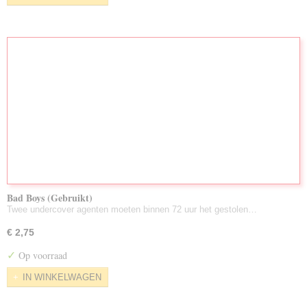
Bad Boys (Gebruikt)
Twee undercover agenten moeten binnen 72 uur het gestolen…
€ 2,75
✓
Op voorraad
IN WINKELWAGEN