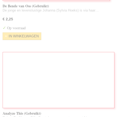
De Bende van Oss (Gebruikt)
De jonge en levenslustige Johanna (Sylvia Hoeks) is via haar…
€ 2,25
✓
Op voorraad
IN WINKELWAGEN
Analyze This (Gebruikt)