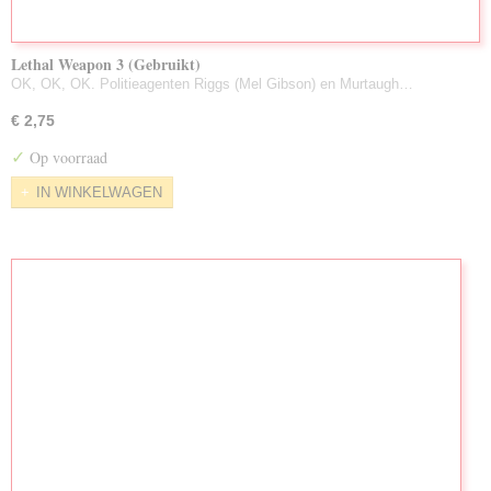
Lethal Weapon 3 (Gebruikt)
OK, OK, OK. Politieagenten Riggs (Mel Gibson) en Murtaugh…
€ 2,75
✓
Op voorraad
IN WINKELWAGEN