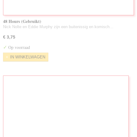
48 Hours (Gebruikt)
Nick Nolte en Eddie Murphy zijn een buitenissig en komisch…
€ 3,75
✓
Op voorraad
IN WINKELWAGEN