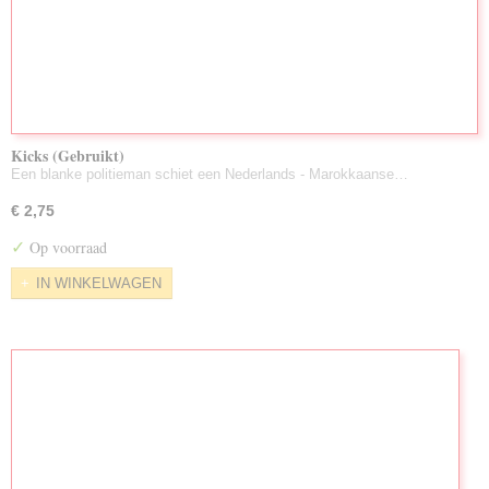
Kicks (Gebruikt)
Een blanke politieman schiet een Nederlands - Marokkaanse…
€ 2,75
✓
Op voorraad
IN WINKELWAGEN