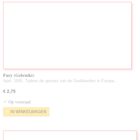
Fury (Gebruikt)
April. 1945. Tijdens de opmars van de Geallieerden in Europa…
€ 2,75
✓
Op voorraad
IN WINKELWAGEN