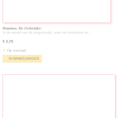
Dominee, De (Gebruikt)
In de wereld van de drugshandel, waar het uitsluitend en…
€ 2,75
✓
Op voorraad
IN WINKELWAGEN