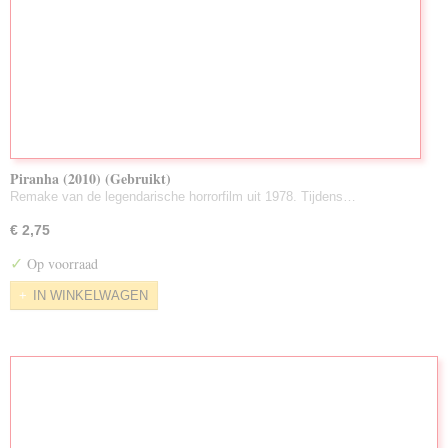
Piranha (2010) (Gebruikt)
Remake van de legendarische horrorfilm uit 1978. Tijdens…
€ 2,75
✓
Op voorraad
IN WINKELWAGEN