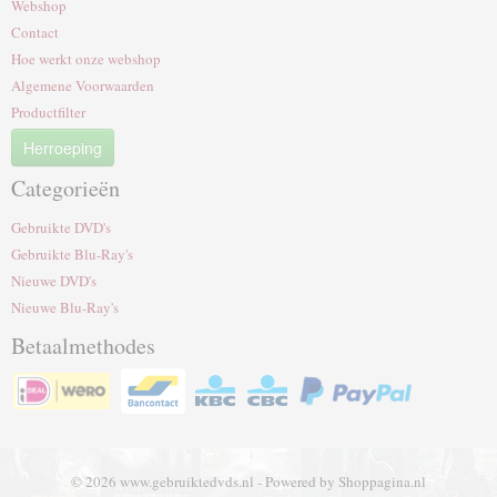
Webshop
Contact
Hoe werkt onze webshop
Algemene Voorwaarden
Productfilter
Herroeping
Categorieën
Gebruikte DVD's
Gebruikte Blu-Ray's
Nieuwe DVD's
Nieuwe Blu-Ray's
Betaalmethodes
© 2026 www.gebruiktedvds.nl - Powered by Shoppagina.nl