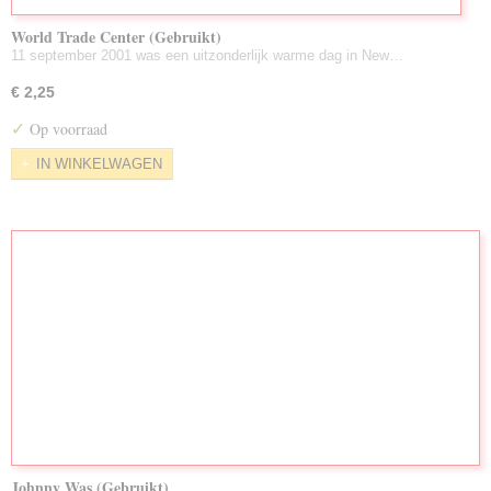
World Trade Center (Gebruikt)
11 september 2001 was een uitzonderlijk warme dag in New…
€ 2,25
✓
Op voorraad
IN WINKELWAGEN
Johnny Was (Gebruikt)