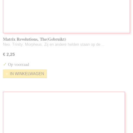
Matrix Revolutions, The(Gebruikt)
Neo. Trinity. Morpheus. Zij en andere helden staan op de…
€ 2,25
✓
Op voorraad
IN WINKELWAGEN