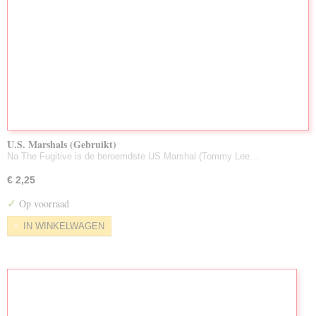
U.S. Marshals (Gebruikt)
Na The Fugitive is de beroemdste US Marshal (Tommy Lee…
€ 2,25
✓
Op voorraad
IN WINKELWAGEN