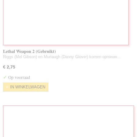
Lethal Weapon 2 (Gebruikt)
Riggs (Mel Gibson) en Murtaugh (Danny Glover) komen opnieuw…
€ 2,75
✓
Op voorraad
IN WINKELWAGEN