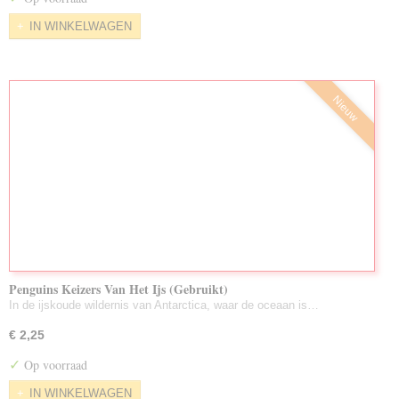
IN WINKELWAGEN
Nieuw
Penguins Keizers Van Het Ijs (Gebruikt)
In de ijskoude wildernis van Antarctica, waar de oceaan is…
€ 2,25
✓
Op voorraad
IN WINKELWAGEN