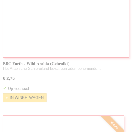
BBC Earth - Wild Arabia (Gebruikt)
Het Arabische Schiereiland bevat een adembenemende…
€ 2,75
✓
Op voorraad
IN WINKELWAGEN
Nieuw