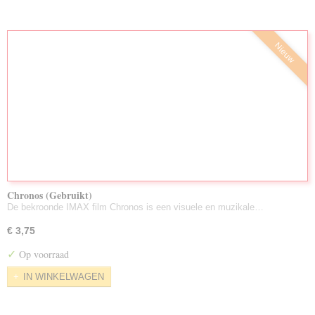
Nieuw
Chronos (Gebruikt)
De bekroonde IMAX film Chronos is een visuele en muzikale…
€ 3,75
✓
Op voorraad
IN WINKELWAGEN