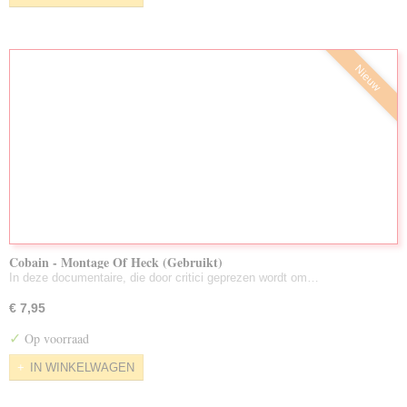
Nieuw
Cobain - Montage Of Heck (Gebruikt)
In deze documentaire, die door critici geprezen wordt om…
€ 7,95
✓
Op voorraad
IN WINKELWAGEN