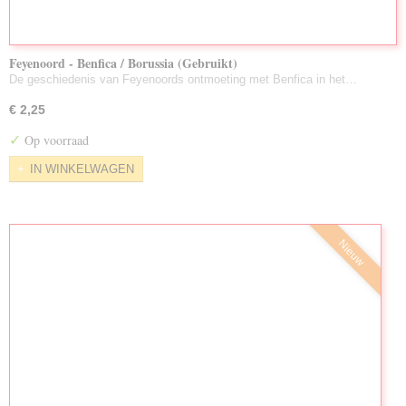
Feyenoord - Benfica / Borussia (Gebruikt)
De geschiedenis van Feyenoords ontmoeting met Benfica in het…
€ 2,25
✓
Op voorraad
IN WINKELWAGEN
Nieuw