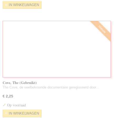
IN WINKELWAGEN
Nieuw
Cove, The (Gebruikt)
The Cove, de veelbekroonde documentaire geregisseerd door…
€ 2,25
✓
Op voorraad
IN WINKELWAGEN