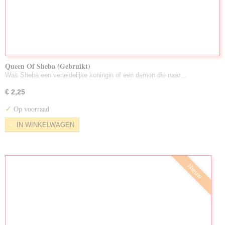
Queen Of Sheba (Gebruikt)
Was Sheba een verleidelijke koningin of een demon die naar…
€ 2,25
✓
Op voorraad
IN WINKELWAGEN
Nieuw