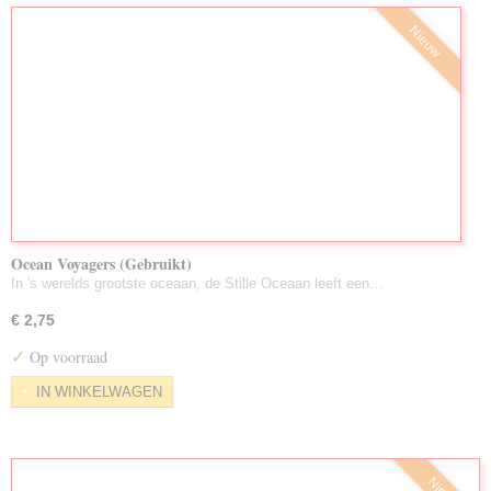
Nieuw
Ocean Voyagers (Gebruikt)
In 's werelds grootste oceaan, de Stille Oceaan leeft een…
€ 2,75
✓
Op voorraad
IN WINKELWAGEN