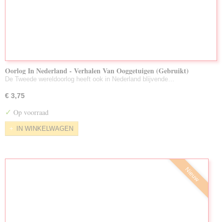
Oorlog In Nederland - Verhalen Van Ooggetuigen (Gebruikt)
De Tweede wereldoorlog heeft ook in Nederland blijvende…
€ 3,75
✓
Op voorraad
IN WINKELWAGEN
Nieuw