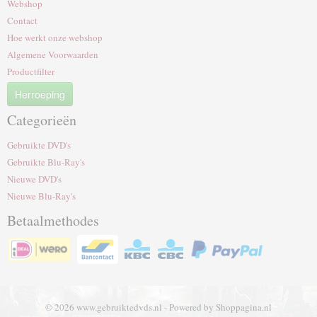
Webshop
Contact
Hoe werkt onze webshop
Algemene Voorwaarden
Productfilter
Herroeping
Categorieën
Gebruikte DVD's
Gebruikte Blu-Ray's
Nieuwe DVD's
Nieuwe Blu-Ray's
Betaalmethodes
© 2026 www.gebruiktedvds.nl - Powered by Shoppagina.nl