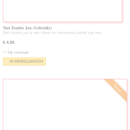
Niet Zonder Jou (Gebruikt)
Niet zonder jou is een intiem en ontroerend portret van een…
€ 4,95
✓
Op voorraad
IN WINKELWAGEN
Nieuw