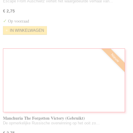
Escape From Auschwitz vertelt het waargebeurde verhaal van…
€ 2,75
✓
Op voorraad
IN WINKELWAGEN
Nieuw
Manchuria The Forgotten Victory (Gebruikt)
De opmerkelijke Russische overwinning op het ooit zo…