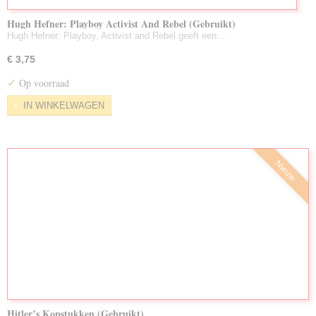
Hugh Hefner: Playboy Activist And Rebel (Gebruikt)
Hugh Hefner: Playboy, Activist and Rebel geeft een…
€ 3,75
✓
Op voorraad
IN WINKELWAGEN
Nieuw
Hitler’s Kopstukken (Gebruikt)