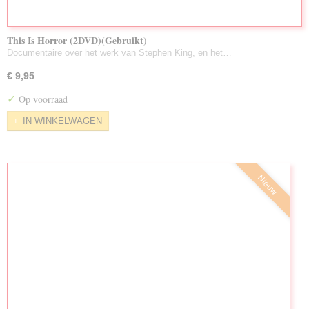
This Is Horror (2DVD)(Gebruikt)
Documentaire over het werk van Stephen King, en het…
€ 9,95
✓
Op voorraad
IN WINKELWAGEN
Nieuw