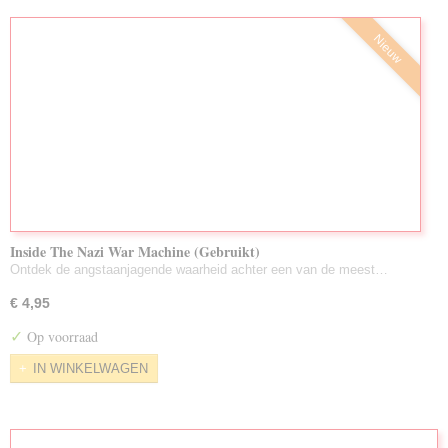
Nieuw
Inside The Nazi War Machine (Gebruikt)
Ontdek de angstaanjagende waarheid achter een van de meest…
€ 4,95
✓
Op voorraad
IN WINKELWAGEN