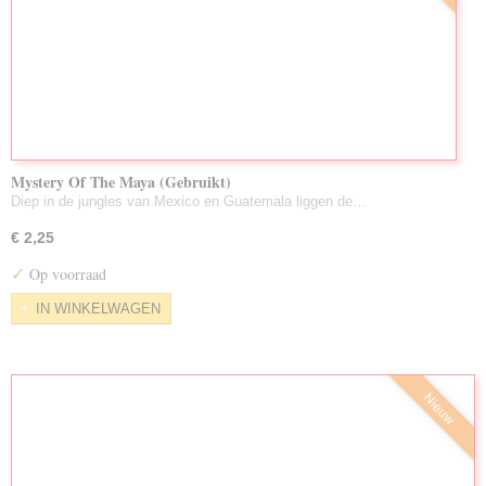
Mystery Of The Maya (Gebruikt)
Diep in de jungles van Mexico en Guatemala liggen de…
€ 2,25
✓
Op voorraad
IN WINKELWAGEN
Nieuw