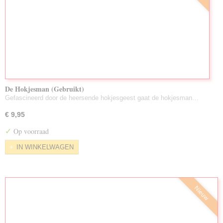
De Hokjesman (Gebruikt)
Gefascineerd door de heersende hokjesgeest gaat de hokjesman…
€ 9,95
✓
Op voorraad
IN WINKELWAGEN
Nieuw