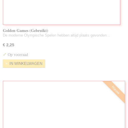
Golden Games (Gebruikt)
De moderne Olympische Spelen hebben altijd plaats gevonden…
€ 2,25
✓
Op voorraad
IN WINKELWAGEN
Nieuw