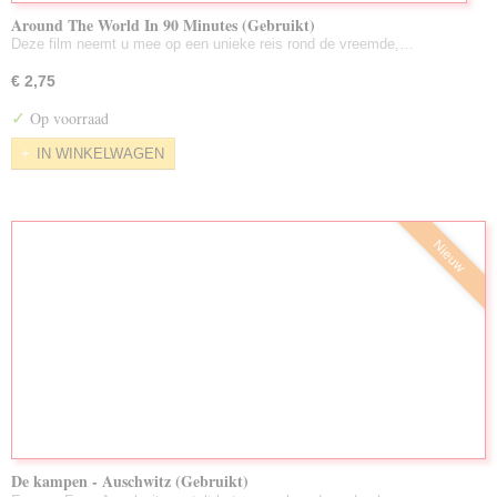
Around The World In 90 Minutes (Gebruikt)
Deze film neemt u mee op een unieke reis rond de vreemde,…
€ 2,75
✓
Op voorraad
IN WINKELWAGEN
Nieuw
De kampen - Auschwitz (Gebruikt)