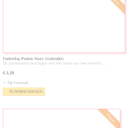
Nieuw
Underdog Prairie Story (Gebruikt)
De prairielanden besloegen ooit een derde van heel Amerika.…
€ 2,25
✓
Op voorraad
IN WINKELWAGEN
Nieuw