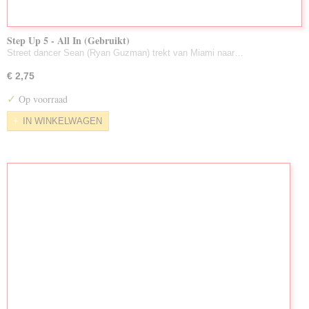
Step Up 5 - All In (Gebruikt)
Street dancer Sean (Ryan Guzman) trekt van Miami naar…
€ 2,75
✓
Op voorraad
IN WINKELWAGEN