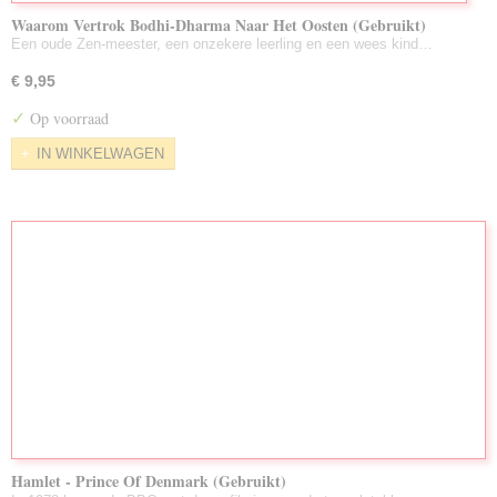
Waarom Vertrok Bodhi-Dharma Naar Het Oosten (Gebruikt)
Een oude Zen-meester, een onzekere leerling en een wees kind…
€ 9,95
✓
Op voorraad
IN WINKELWAGEN
Hamlet - Prince Of Denmark (Gebruikt)