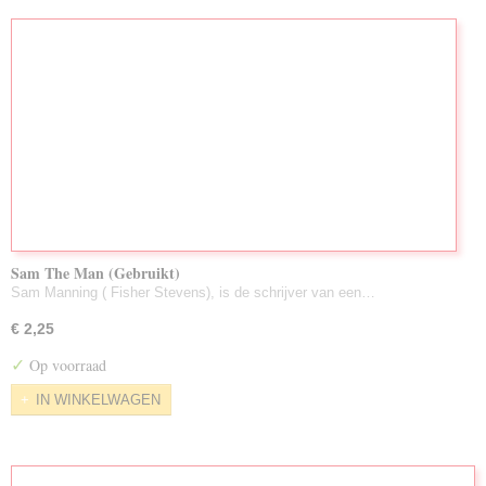
Sam The Man (Gebruikt)
Sam Manning ( Fisher Stevens), is de schrijver van een…
€ 2,25
✓
Op voorraad
IN WINKELWAGEN