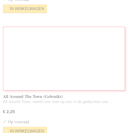
IN WINKELWAGEN
All Around The Town (Gebruikt)
All around Town, neemt ons mee op reis in de gedachten van…
€ 2,25
✓
Op voorraad
IN WINKELWAGEN