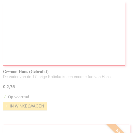
Gewoon Hans (Gebruikt)
De vader van de 17-jarige Katinka is een enorme fan van Hans…
€ 2,75
✓
Op voorraad
IN WINKELWAGEN