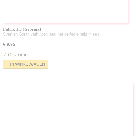
Patrik 1.5 (Gebruikt)
Sven en Göran verhuizen naar het perfecte huis in een…
€ 9,95
✓
Op voorraad
IN WINKELWAGEN