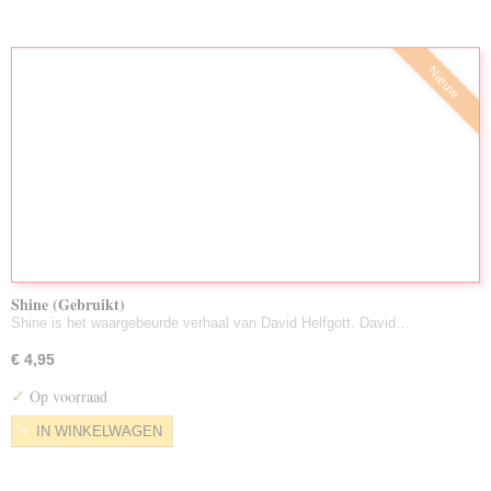
Nieuw
Shine (Gebruikt)
Shine is het waargebeurde verhaal van David Helfgott. David…
€ 4,95
✓
Op voorraad
IN WINKELWAGEN