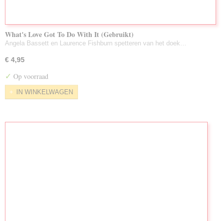
What's Love Got To Do With It (Gebruikt)
Angela Bassett en Laurence Fishburn spetteren van het doek…
€ 4,95
✓
Op voorraad
IN WINKELWAGEN