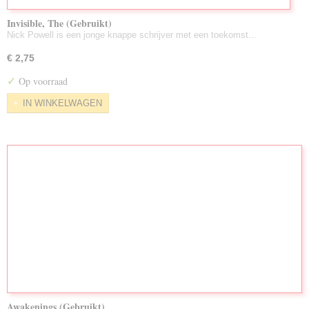
Invisible, The (Gebruikt)
Nick Powell is een jonge knappe schrijver met een toekomst…
€ 2,75
✓
Op voorraad
IN WINKELWAGEN
Awakenings (Gebruikt)