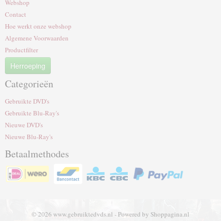
Webshop
Contact
Hoe werkt onze webshop
Algemene Voorwaarden
Productfilter
Herroeping
Categorieën
Gebruikte DVD's
Gebruikte Blu-Ray's
Nieuwe DVD's
Nieuwe Blu-Ray's
Betaalmethodes
© 2026 www.gebruiktedvds.nl - Powered by Shoppagina.nl