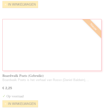
IN WINKELWAGEN
Nieuw
Boardwalk Poets (Gebruikt)
Boardwalk Poets is het verhaal van Russo (Daniel Baldwin),…
€ 2,25
✓
Op voorraad
IN WINKELWAGEN