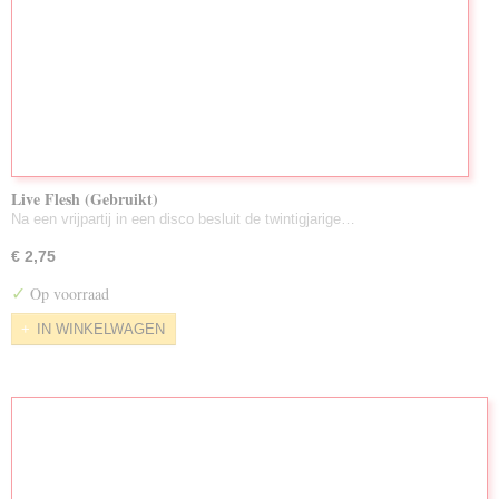
Live Flesh (Gebruikt)
Na een vrijpartij in een disco besluit de twintigjarige…
€ 2,75
✓
Op voorraad
IN WINKELWAGEN