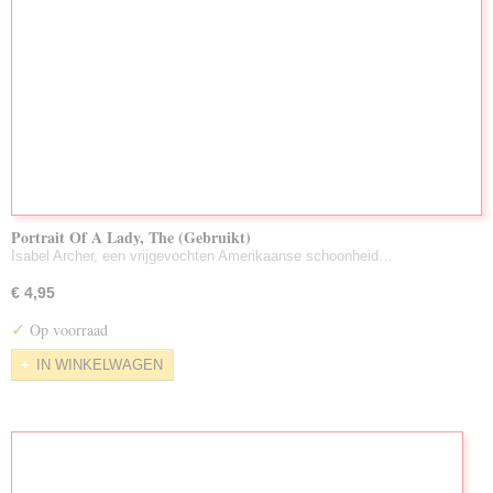
Portrait Of A Lady, The (Gebruikt)
Isabel Archer, een vrijgevochten Amerikaanse schoonheid…
€ 4,95
✓
Op voorraad
IN WINKELWAGEN