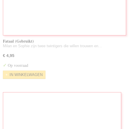
Fataal (Gebruikt)
Milan en Sophie zijn twee twintigers die willen trouwen en…
€ 4,95
✓
Op voorraad
IN WINKELWAGEN