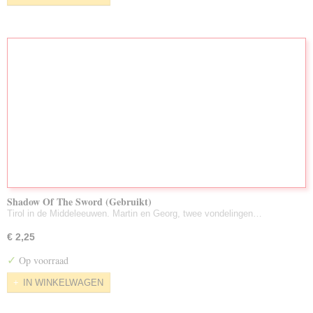
Shadow Of The Sword (Gebruikt)
Tirol in de Middeleeuwen. Martin en Georg, twee vondelingen…
€ 2,25
✓
Op voorraad
IN WINKELWAGEN