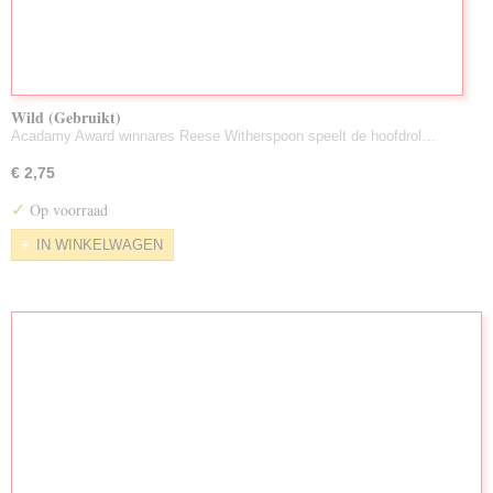
Wild (Gebruikt)
Acadamy Award winnares Reese Witherspoon speelt de hoofdrol…
€ 2,75
✓
Op voorraad
IN WINKELWAGEN