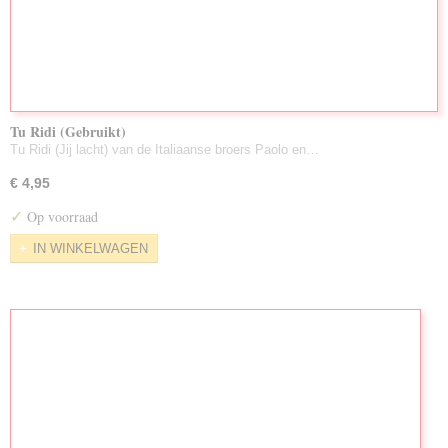
Tu Ridi (Gebruikt)
Tu Ridi (Jij lacht) van de Italiaanse broers Paolo en…
€ 4,95
✓
Op voorraad
IN WINKELWAGEN