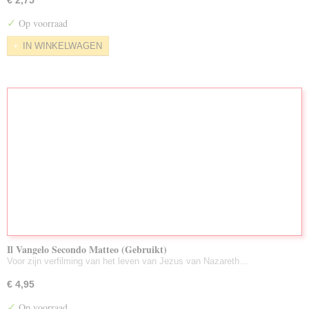
€ 2,75
✓
Op voorraad
IN WINKELWAGEN
Il Vangelo Secondo Matteo (Gebruikt)
Voor zijn verfilming van het leven van Jezus van Nazareth…
€ 4,95
✓
Op voorraad