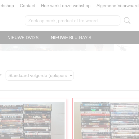
ebshop
Contact
Hoe werkt onze webshop
Algemene Voorwaard
NIEUWE DVD'S
NIEUWE BLU-RAY'S
op: