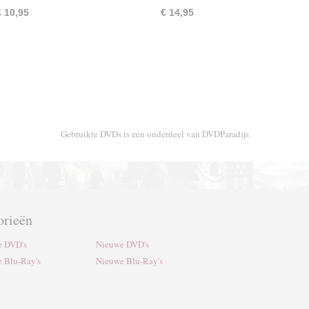
€ 10,95
€ 14,95
Gebruikte DVDs is een onderdeel van DVDParadijs
orieën
e DVD's
Nieuwe DVD's
e Blu-Ray's
Nieuwe Blu-Ray's