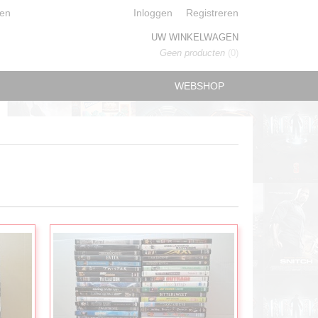
en
Inloggen
Registreren
UW WINKELWAGEN
Geen producten
(0)
WEBSHOP