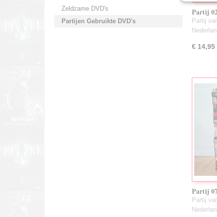
Zeldzame DVD's
Partij 0
Partij v
Partijen Gebruikte DVD's
Nederla
€ 14,95
Partij 0
Partij v
Nederla