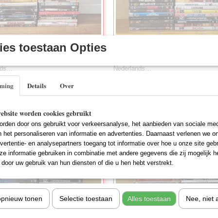
es toestaan Opties
1 - 50 DVD's (Gebruikt)
Partij 05 - 50 DVD's (Gebruikt)
an 50 DVD's in de Mix. allemaal
Partij van 50 DVD's in de Mix. allema
nds…
Nederlands…
€ 14,95
mming
Details
Over
ebsite worden cookies gebruikt
rden door ons gebruikt voor verkeersanalyse, het aanbieden van sociale med
n het personaliseren van informatie en advertenties. Daarnaast verlenen we o
vertentie- en analysepartners toegang tot informatie over hoe u onze site gebru
e informatie gebruiken in combinatie met andere gegevens die zij mogelijk 
door uw gebruik van hun diensten of die u hen hebt verstrekt.
opnieuw tonen
Selectie toestaan
Alles toestaan
Nee, niet 