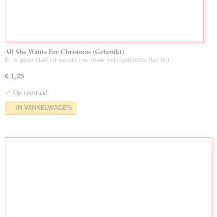
All She Wants For Christmas (Gebruikt)
Er is geen stad ter wereld met meer kerstgedachte dan het…
€ 1,25
✓
Op voorraad
IN WINKELWAGEN