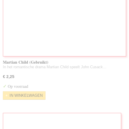
Martian Child (Gebruikt)
In het romantische drama Martian Child speelt John Cusack…
€ 2,25
✓
Op voorraad
IN WINKELWAGEN