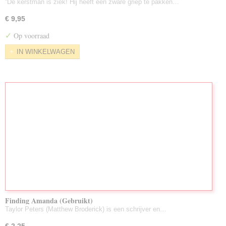
''De kerstman is ziek! Hij heeft een zware griep te pakken…
€ 9,95
✓
Op voorraad
IN WINKELWAGEN
Finding Amanda (Gebruikt)
Taylor Peters (Matthew Broderick) is een schrijver en…