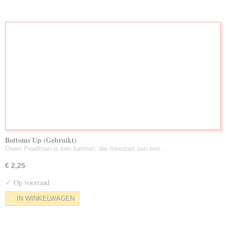
Bottoms Up (Gebruikt)
Owen Peadman is een barman, die meedoet aan een…
€ 2,25
✓
Op voorraad
IN WINKELWAGEN