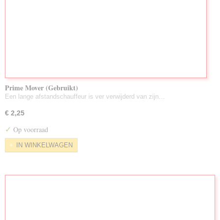
Prime Mover (Gebruikt)
Een lange afstandschauffeur is ver verwijderd van zijn…
€ 2,25
✓
Op voorraad
IN WINKELWAGEN