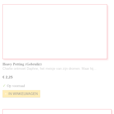
Heavy Petting (Gebruikt)
Charlie ontmoet Daphne, het meisje van zijn dromen. Maar hij…
€ 2,25
✓
Op voorraad
IN WINKELWAGEN