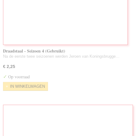
Draadstaal - Seizoen 4 (Gebruikt)
Na de eerste twee seizoenen werden Jeroen van Koningsbrugge…
€ 2,25
✓
Op voorraad
IN WINKELWAGEN