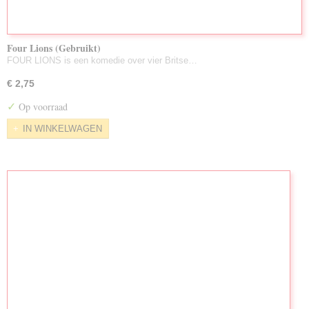
Four Lions (Gebruikt)
FOUR LIONS is een komedie over vier Britse…
€ 2,75
✓
Op voorraad
IN WINKELWAGEN