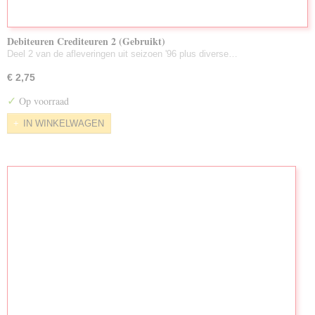
Debiteuren Crediteuren 2 (Gebruikt)
Deel 2 van de afleveringen uit seizoen '96 plus diverse…
€ 2,75
✓
Op voorraad
IN WINKELWAGEN