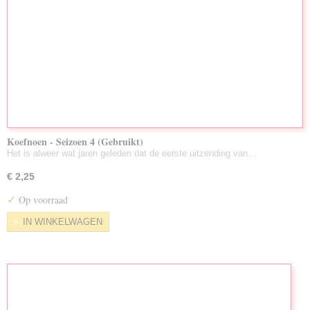
Koefnoen - Seizoen 4 (Gebruikt)
Het is alweer wat jaren geleden dat de eerste uitzending van…
€ 2,25
✓
Op voorraad
IN WINKELWAGEN