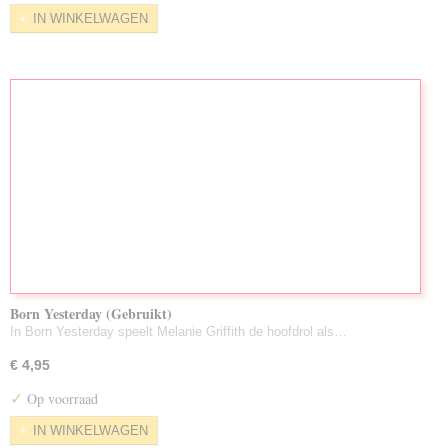
IN WINKELWAGEN
Born Yesterday (Gebruikt)
In Born Yesterday speelt Melanie Griffith de hoofdrol als…
€ 4,95
✓
Op voorraad
IN WINKELWAGEN