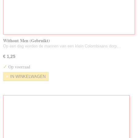
Without Men (Gebruikt)
Op een dag worden de mannen van een klein Colombiaans dorp…
€ 1,25
✓
Op voorraad
IN WINKELWAGEN