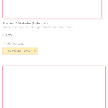
Married 2 Malcolm (Gebruikt)
Malcolm is een gelukkig getrouwde man met maar…
€ 1,25
✓
Op voorraad
IN WINKELWAGEN