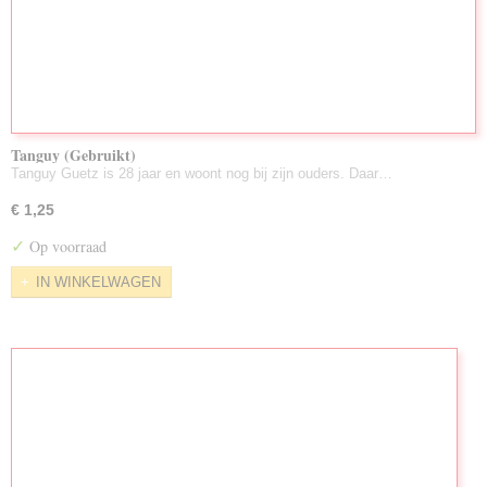
Tanguy (Gebruikt)
Tanguy Guetz is 28 jaar en woont nog bij zijn ouders. Daar…
€ 1,25
✓
Op voorraad
IN WINKELWAGEN