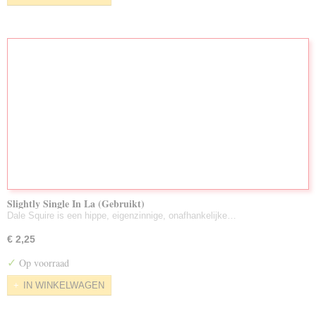
Slightly Single In La (Gebruikt)
Dale Squire is een hippe, eigenzinnige, onafhankelijke…
€ 2,25
✓
Op voorraad
IN WINKELWAGEN