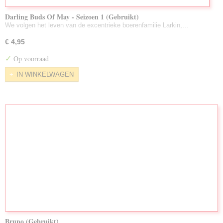
Darling Buds Of May - Seizoen 1 (Gebruikt)
We volgen het leven van de excentrieke boerenfamilie Larkin,…
€ 4,95
✓
Op voorraad
IN WINKELWAGEN
Bruno (Gebruikt)