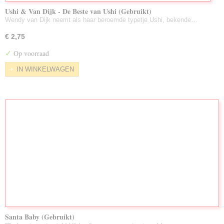
Ushi & Van Dijk - De Beste van Ushi (Gebruikt)
Wendy van Dijk neemt als haar beroemde typetje Ushi, bekende…
€ 2,75
✓
Op voorraad
IN WINKELWAGEN
Santa Baby (Gebruikt)