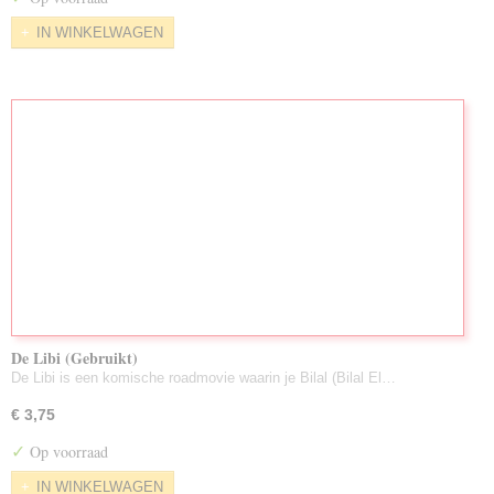
IN WINKELWAGEN
De Libi (Gebruikt)
De Libi is een komische roadmovie waarin je Bilal (Bilal El…
€ 3,75
✓
Op voorraad
IN WINKELWAGEN