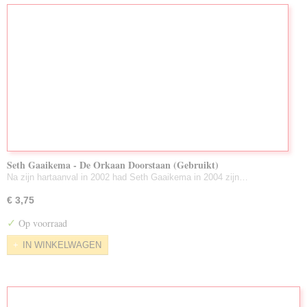
Seth Gaaikema - De Orkaan Doorstaan (Gebruikt)
Na zijn hartaanval in 2002 had Seth Gaaikema in 2004 zijn…
€ 3,75
✓
Op voorraad
IN WINKELWAGEN