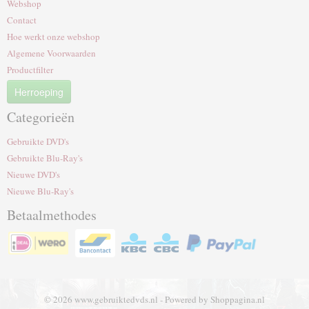
Webshop
Contact
Hoe werkt onze webshop
Algemene Voorwaarden
Productfilter
Herroeping
Categorieën
Gebruikte DVD's
Gebruikte Blu-Ray's
Nieuwe DVD's
Nieuwe Blu-Ray's
Betaalmethodes
© 2026 www.gebruiktedvds.nl - Powered by Shoppagina.nl