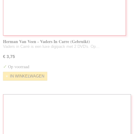
Herman Van Veen - Vaders In Carre (Gebruikt)
Vaders in Carré is een luxe digipack met 2 DVD's. Op…
€ 3,75
✓
Op voorraad
IN WINKELWAGEN