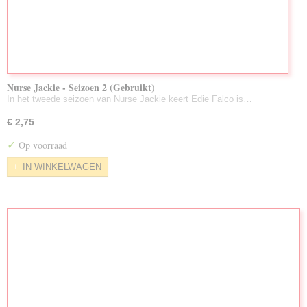
Nurse Jackie - Seizoen 2 (Gebruikt)
In het tweede seizoen van Nurse Jackie keert Edie Falco is…
€ 2,75
✓
Op voorraad
IN WINKELWAGEN