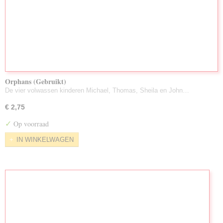
Orphans (Gebruikt)
De vier volwassen kinderen Michael, Thomas, Sheila en John…
€ 2,75
✓
Op voorraad
IN WINKELWAGEN