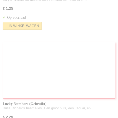
€ 1,25
✓
Op voorraad
IN WINKELWAGEN
Lucky Numbers (Gebruikt)
Russ Richards heeft alles. Een groot huis, een Jaguar, en…
€ 2,25