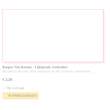
Kasper Van Kooten - Lijfspreuk (Gebruikt)
Hij werd in de pers alom geprezen en de muzikale cabaretsolo…
€ 2,25
✓
Op voorraad
IN WINKELWAGEN