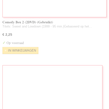
Comedy Box 2 (2DVD) (Gebruikt)
Titels: Sweet and Lowdown (1999 - 95 min.)Gebaseerd op het…
€ 2,25
✓
Op voorraad
IN WINKELWAGEN