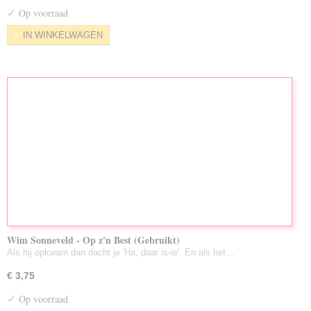
✓
Op voorraad
IN WINKELWAGEN
Wim Sonneveld - Op z'n Best (Gebruikt)
Als hij opkwam dan dacht je 'Ha, daar is-ie'. En als het…
€ 3,75
✓
Op voorraad