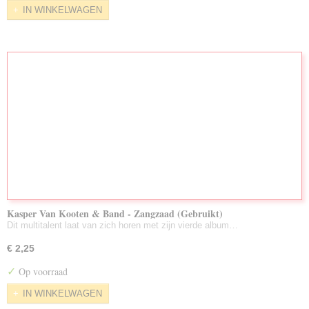
IN WINKELWAGEN
Kasper Van Kooten & Band - Zangzaad (Gebruikt)
Dit multitalent laat van zich horen met zijn vierde album…
€ 2,25
✓
Op voorraad
IN WINKELWAGEN