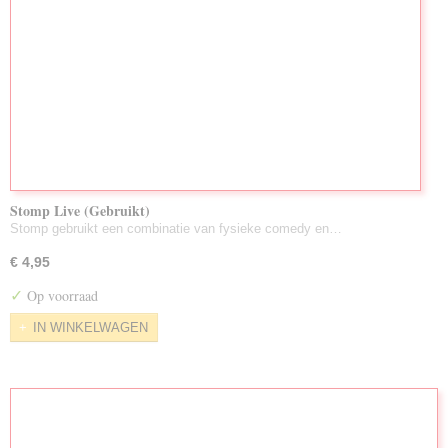
Stomp Live (Gebruikt)
Stomp gebruikt een combinatie van fysieke comedy en…
€ 4,95
✓
Op voorraad
IN WINKELWAGEN