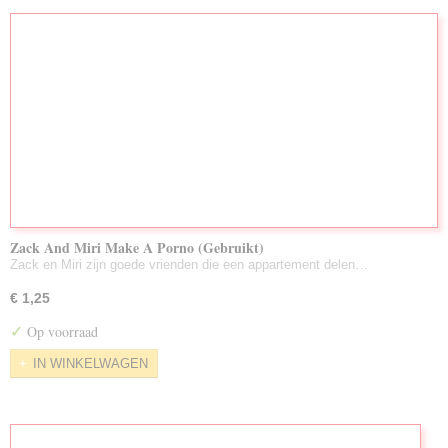
Zack And Miri Make A Porno (Gebruikt)
Zack en Miri zijn goede vrienden die een appartement delen…
€ 1,25
✓
Op voorraad
IN WINKELWAGEN