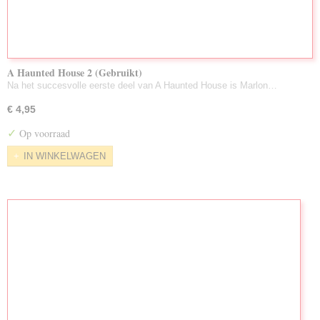
A Haunted House 2 (Gebruikt)
Na het succesvolle eerste deel van A Haunted House is Marlon…
€ 4,95
✓
Op voorraad
IN WINKELWAGEN