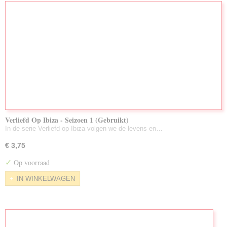
Verliefd Op Ibiza - Seizoen 1 (Gebruikt)
In de serie Verliefd op Ibiza volgen we de levens en…
€ 3,75
✓
Op voorraad
IN WINKELWAGEN