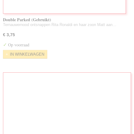
Double Parked (Gebruikt)
Ternauwernood ontsnappen Rita Ronaldi en haar zoon Matt aan…
€ 3,75
✓
Op voorraad
IN WINKELWAGEN