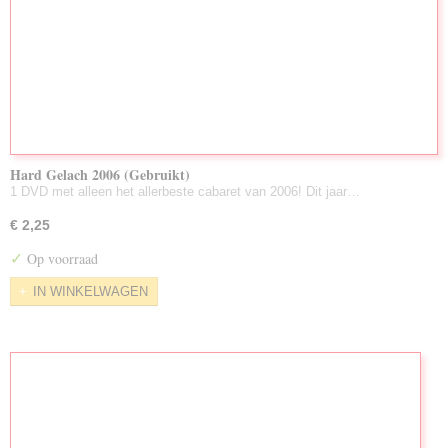
Hard Gelach 2006 (Gebruikt)
1 DVD met alleen het allerbeste cabaret van 2006! Dit jaar…
€ 2,25
✓
Op voorraad
IN WINKELWAGEN