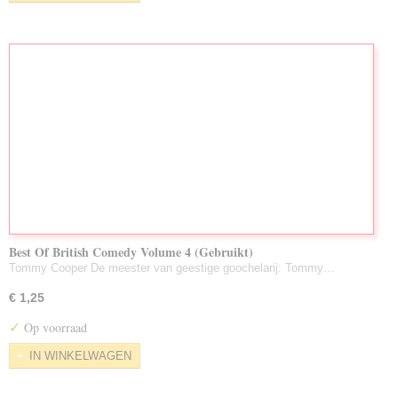
Best Of British Comedy Volume 4 (Gebruikt)
Tommy Cooper De meester van geestige goochelarij: Tommy…
€ 1,25
✓
Op voorraad
IN WINKELWAGEN