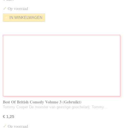
✓
Op voorraad
IN WINKELWAGEN
Best Of British Comedy Volume 3 (Gebruikt)
Tommy Cooper De meester van geestige goochelarij: Tommy…
€ 1,25
✓
Op voorraad