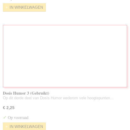
IN WINKELWAGEN
Dosis Humor 3 (Gebruikt)
Op dit derde deel van Dosis Humor wederom vele hoogtepunten…
€ 2,25
✓
Op voorraad
IN WINKELWAGEN