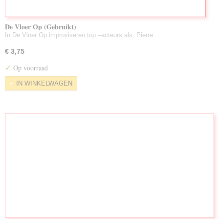
De Vloer Op (Gebruikt)
In De Vloer Op improviseren top –acteurs als, Pierre…
€ 3,75
✓
Op voorraad
IN WINKELWAGEN