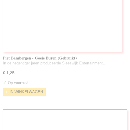
Piet Bambergen - Goeie Buren (Gebruikt)
In de negentiger jaren produceerde Sleeswijk Entertainment…
€ 1,25
✓
Op voorraad
IN WINKELWAGEN