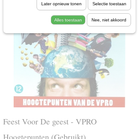
Later opnieuw tonen
Selectie toestaan
Alles toestaan
Nee, niet akkoord
Feest Voor De geest - VPRO
Hoogtepunten (Gebruikt)