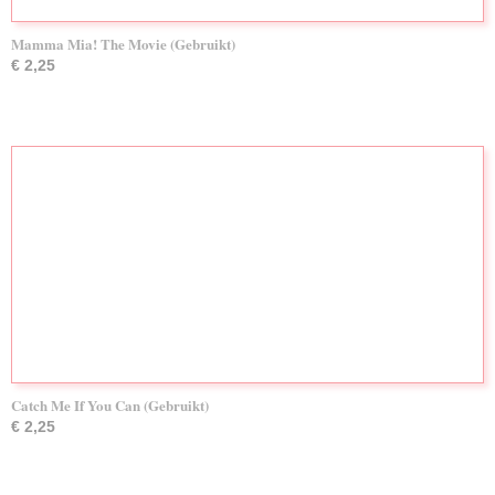
Mamma Mia! The Movie (Gebruikt)
€ 2,25
Catch Me If You Can (Gebruikt)
€ 2,25