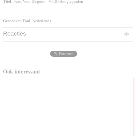
Titel
: Feest Voor De geest - VPRO Hoogtepunten
Gesproken Taal:
Nederlands
Reacties
Ook interessant