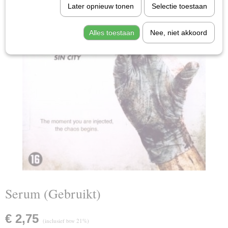
Later opnieuw tonen
Selectie toestaan
Alles toestaan
Nee, niet akkoord
Serum (Gebruikt)
€ 2,75
(inclusief btw 21%)