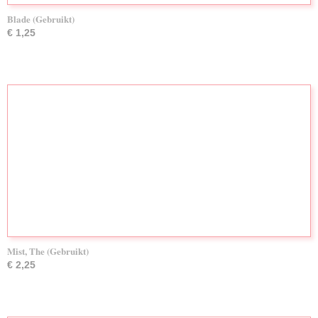
Blade (Gebruikt)
€ 1,25
Mist, The (Gebruikt)
€ 2,25