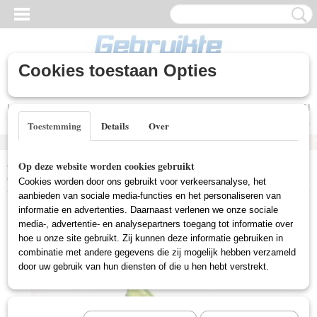
Cookies toestaan Opties
Inloggen
Registreren
UW WINKELWAGEN
Geen producten
(0)
Toestemming
Details
Over
Home
>
Gebruikte DVD's
>
Horror DVD Gebruikt
>
Serum
Op deze website worden cookies gebruikt
(Gebruikt)
Cookies worden door ons gebruikt voor verkeersanalyse, het
aanbieden van sociale media-functies en het personaliseren van
informatie en advertenties. Daarnaast verlenen we onze sociale
media-, advertentie- en analysepartners toegang tot informatie over
hoe u onze site gebruikt. Zij kunnen deze informatie gebruiken in
combinatie met andere gegevens die zij mogelijk hebben verzameld
door uw gebruik van hun diensten of die u hen hebt verstrekt.