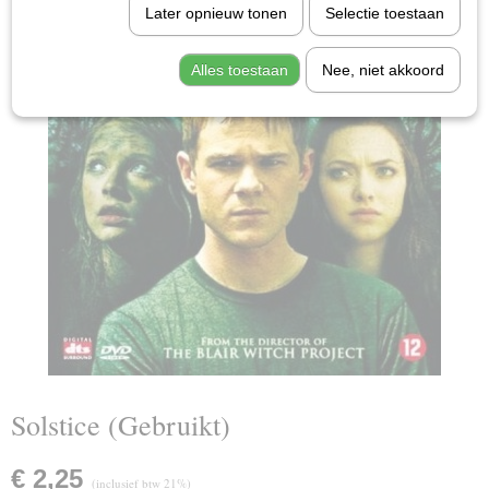
Later opnieuw tonen
Selectie toestaan
Alles toestaan
Nee, niet akkoord
Solstice (Gebruikt)
€ 2,25
(inclusief btw 21%)