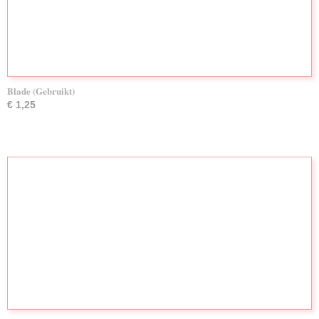
Blade (Gebruikt)
€ 1,25