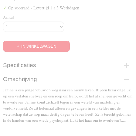
✓
Op voorraad
- Levertijd 1 à 3 Werkdagen
Aantal
IN WINKELWAGEN
Specificaties
EAN code
Omschrijving
8717185535754
Janine is een jonge vrouw op weg naar een nieuw leven. Bij een bizar ongeluk
op een verlaten snelweg en een roep om hulp, wordt het al snel een gevecht om
te overleven. Janine komt zichzelf tegen in een wereld van marteling en
verdorvenheid. Ze zit helemaal alleen en gevangen in een kelder met de
wetenschap dat ze nog maar dertig dagen te leven heeft. Ze is terecht gekomen
in de handen van een wrede psychopaat. Lukt het haar om te overleven?.....