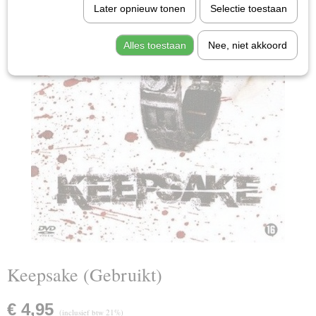
Later opnieuw tonen
Selectie toestaan
Alles toestaan
Nee, niet akkoord
Keepsake (Gebruikt)
€ 4,95
(inclusief btw 21%)