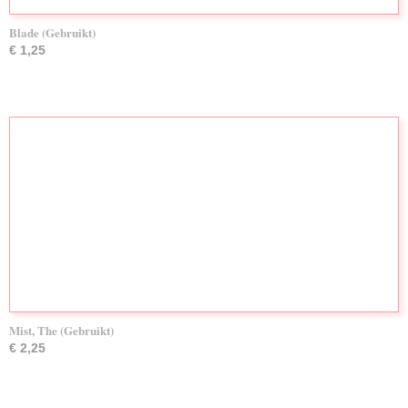
Blade (Gebruikt)
€ 1,25
Mist, The (Gebruikt)
€ 2,25