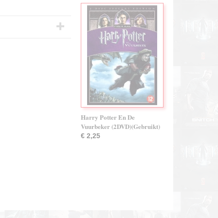
Harry Potter En De
Vuurbeker (2DVD)(Gebruikt)
€ 2,25