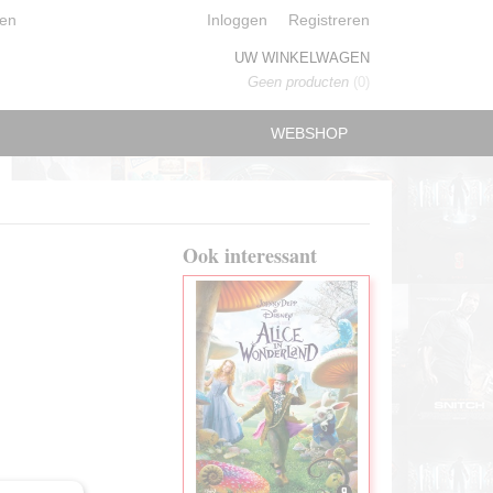
en
Inloggen
Registreren
UW WINKELWAGEN
Geen producten
(0)
WEBSHOP
Ook interessant