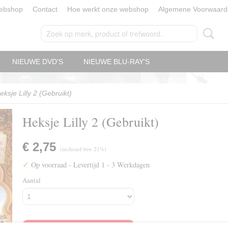
ebshop
Contact
Hoe werkt onze webshop
Algemene Voorwaard
NIEUWE DVD'S
NIEUWE BLU-RAY'S
eksje Lilly 2 (Gebruikt)
Heksje Lilly 2 (Gebruikt)
€ 2,75
(inclusief btw 21%)
✓
Op voorraad
- Levertijd 1 - 3 Werkdagen
Aantal