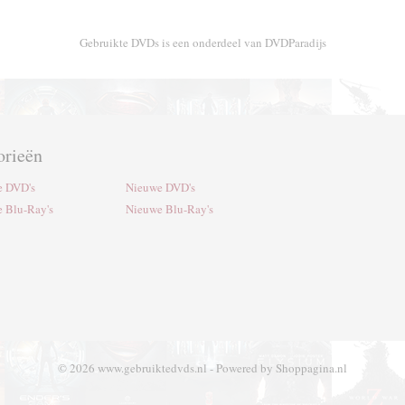
Gebruikte DVDs is een onderdeel van DVDParadijs
orieën
e DVD's
Nieuwe DVD's
e Blu-Ray's
Nieuwe Blu-Ray's
© 2026 www.gebruiktedvds.nl - Powered by Shoppagina.nl