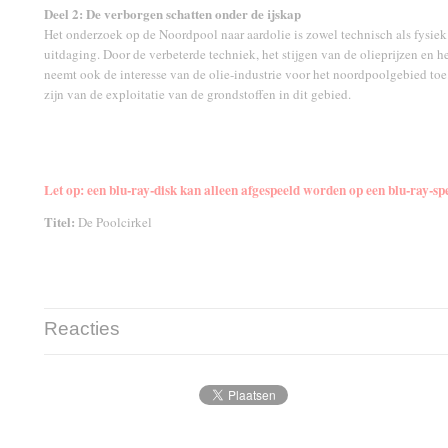
Deel 2: De verborgen schatten onder de ijskap
Het onderzoek op de Noordpool naar aardolie is zowel technisch als fysiek
uitdaging. Door de verbeterde techniek, het stijgen van de olieprijzen en he
neemt ook de interesse van de olie-industrie voor het noordpoolgebied to
zijn van de exploitatie van de grondstoffen in dit gebied.
Let op: een blu-ray-disk kan alleen afgespeeld worden op een blu-ray-spe
Titel:
De Poolcirkel
Reacties