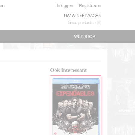
en
Inloggen
Registreren
UW WINKELWAGEN
Geen producten
(0)
WEBSHOP
Ook interessant