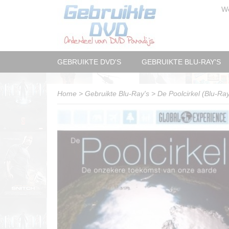
W
GEBRUIKTE DVD'S
GEBRUIKTE BLU-RAY'S
Home
>
Gebruikte Blu-Ray's
>
De Poolcirkel (Blu-Ra