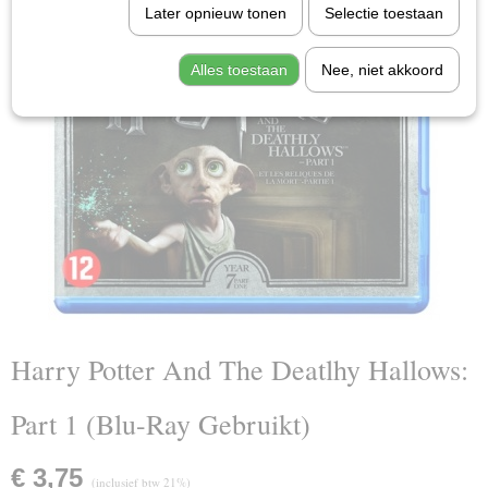
Later opnieuw tonen
Selectie toestaan
Alles toestaan
Nee, niet akkoord
Harry Potter And The Deatlhy Hallows:
Part 1 (Blu-Ray Gebruikt)
€ 3,75
(inclusief btw 21%)