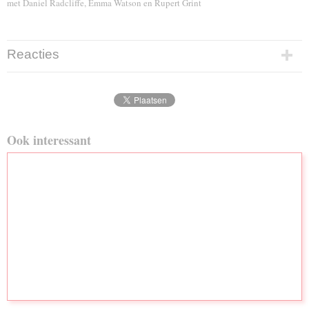
met Daniel Radcliffe, Emma Watson en Rupert Grint
Reacties
Ook interessant