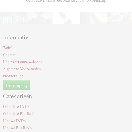
Gebruikte DVDs is een onderdeel van DVDParadijs
Informatie
Webshop
Contact
Hoe werkt onze webshop
Algemene Voorwaarden
Productfilter
Herroeping
Categorieën
Gebruikte DVD's
Gebruikte Blu-Ray's
Nieuwe DVD's
Nieuwe Blu-Ray's