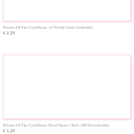
Pirates Of The Caribbean: At World's End (Gebruikt)
€ 2,25
Pirates Of The Caribbean: Dead Man's Chest (2DVD)(Gebruikt)
€ 1,25