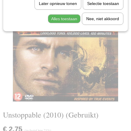
Later opnieuw tonen
Selectie toestaan
Alles toestaan
Nee, niet akkoord
Unstoppable (2010) (Gebruikt)
€ 2,75
(inclusief btw 21%)