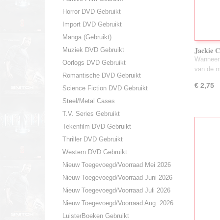
Horror DVD Gebruikt
Import DVD Gebruikt
Manga (Gebruikt)
Jackie 
Muziek DVD Gebruikt
Wanneer 
Oorlogs DVD Gebruikt
van de 
Romantische DVD Gebruikt
€ 2,75
Science Fiction DVD Gebruikt
Steel/Metal Cases
T.V. Series Gebruikt
Tekenfilm DVD Gebruikt
Thriller DVD Gebruikt
Western DVD Gebruikt
Nieuw Toegevoegd/Voorraad Mei 2026
Nieuw Toegevoegd/Voorraad Juni 2026
Nieuw Toegevoegd/Voorraad Juli 2026
Nieuw Toegevoegd/Voorraad Aug. 2026
LuisterBoeken Gebruikt