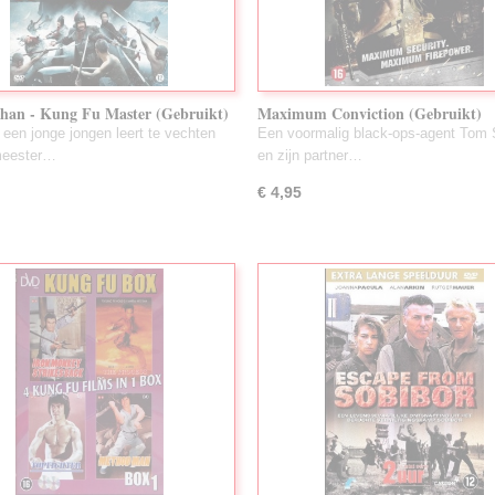
Chan - Kung Fu Master (Gebruikt)
Maximum Conviction (Gebruikt)
een jonge jongen leert te vechten
Een voormalig black-ops-agent Tom 
meester…
en zijn partner…
€ 4,95