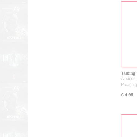
Talking
Al sinds 
Praagh 
€ 4,95