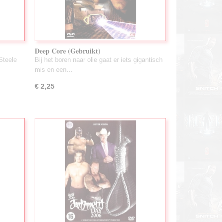
Deep Core (Gebruikt)
Steele
Bij het boren naar olie gaat er iets gigantisch
mis en een…
€ 2,25