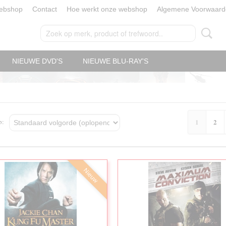
ebshop
Contact
Hoe werkt onze webshop
Algemene Voorwaard
NIEUWE DVD'S
NIEUWE BLU-RAY'S
op:
1
2
Nieuw