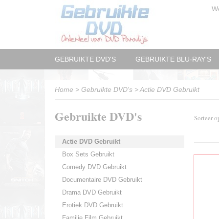
W
GEBRUIKTE DVD'S
GEBRUIKTE BLU-RAY'S
Home
>
Gebruikte DVD's
>
Actie DVD Gebruikt
Gebruikte DVD's
Sorteer 
Actie DVD Gebruikt
Box Sets Gebruikt
Comedy DVD Gebruikt
Documentaire DVD Gebruikt
Drama DVD Gebruikt
Erotiek DVD Gebruikt
Familie Film Gebruikt