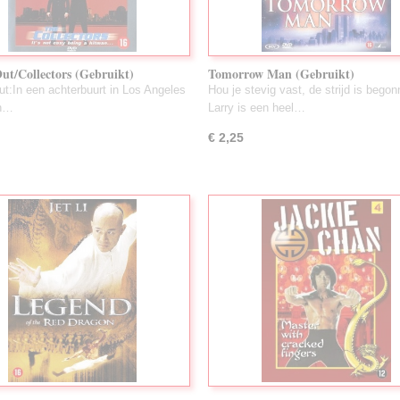
ut/Collectors (Gebruikt)
Tomorrow Man (Gebruikt)
t:In een achterbuurt in Los Angeles
Hou je stevig vast, de strijd is begon
en…
Larry is een heel…
€ 2,25