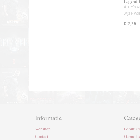
Legend 
Als z'n 
wijze w
€ 2,25
Informatie
Categ
Webshop
Gebruikt
Contact
Gebruikt