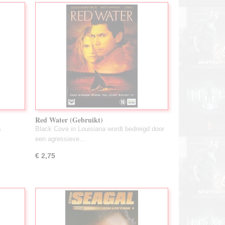
Red Water (Gebruikt)
s
Black Cove in Louisiana wordt bedreigd door
een agressieve…
€ 2,75