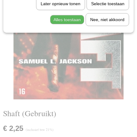
Later opnieuw tonen
Selectie toestaan
Alles toestaan
Nee, niet akkoord
Shaft (Gebruikt)
€ 2,25
(inclusief btw 21%)