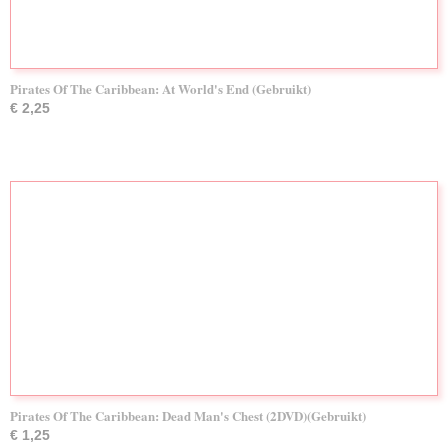
Pirates Of The Caribbean: At World's End (Gebruikt)
€ 2,25
Pirates Of The Caribbean: Dead Man's Chest (2DVD)(Gebruikt)
€ 1,25