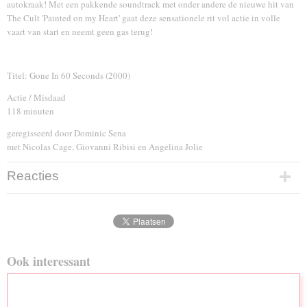
autokraak! Met een pakkende soundtrack met onder andere de nieuwe hit van
The Cult 'Painted on my Heart' gaat deze sensationele rit vol actie in volle
vaart van start en neemt geen gas terug!
Titel: Gone In 60 Seconds (2000)
Actie / Misdaad
118 minuten
geregisseerd door Dominic Sena
met Nicolas Cage, Giovanni Ribisi en Angelina Jolie
Reacties
Ook interessant