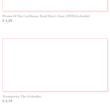
Pirates Of The Caribbean: Dead Man's Chest (2DVD)(Gebruikt)
€ 1,25
Transporter, The (Gebruikt)
€ 2,75