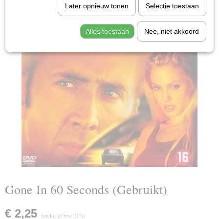
Later opnieuw tonen
Selectie toestaan
Alles toestaan
Nee, niet akkoord
Gone In 60 Seconds (Gebruikt)
€ 2,25
(inclusief btw 21%)