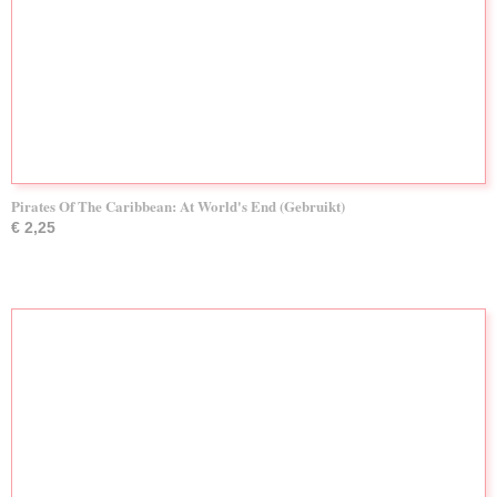
Pirates Of The Caribbean: At World's End (Gebruikt)
€ 2,25