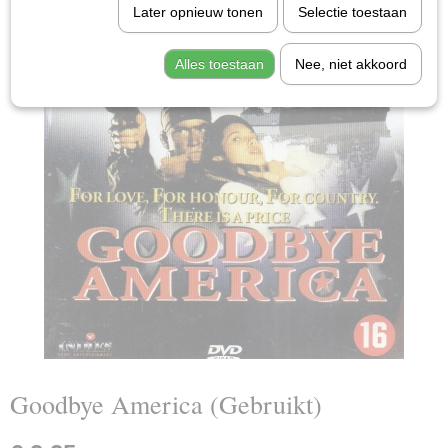
Later opnieuw tonen
Selectie toestaan
Alles toestaan
Nee, niet akkoord
Goodbye America (Gebruikt)