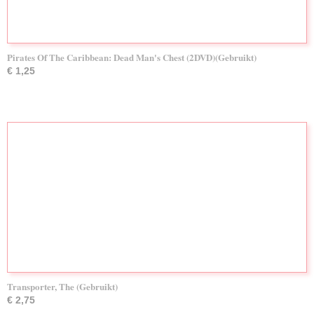
Pirates Of The Caribbean: Dead Man's Chest (2DVD)(Gebruikt)
€ 1,25
Transporter, The (Gebruikt)
€ 2,75