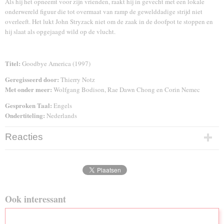
Als hij het opneemt voor zijn vrienden, raakt hij in gevecht met een lokale
onderwereld figuur die tot overmaat van ramp de gewelddadige strijd niet
overleeft. Het lukt John Stryzack niet om de zaak in de doofpot te stoppen en
hij slaat als opgejaagd wild op de vlucht.
Titel:
Goodbye America (1997)
Geregisseerd door:
Thierry Notz
Met onder meer:
Wolfgang Bodison, Rae Dawn Chong en Corin Nemec
Gesproken Taal:
Engels
Ondertiteling:
Nederlands
Reacties
Ook interessant