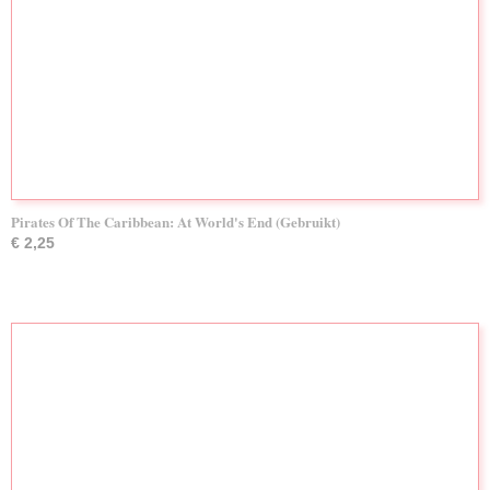
Pirates Of The Caribbean: At World's End (Gebruikt)
€ 2,25