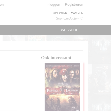
en
Inloggen
Registreren
UW WINKELWAGEN
Geen producten
(0)
WEBSHOP
Ook interessant