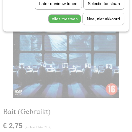
Later opnieuw tonen
Selectie toestaan
Alles toestaan
Nee, niet akkoord
Bait (Gebruikt)
€ 2,75
(inclusief btw 21%)