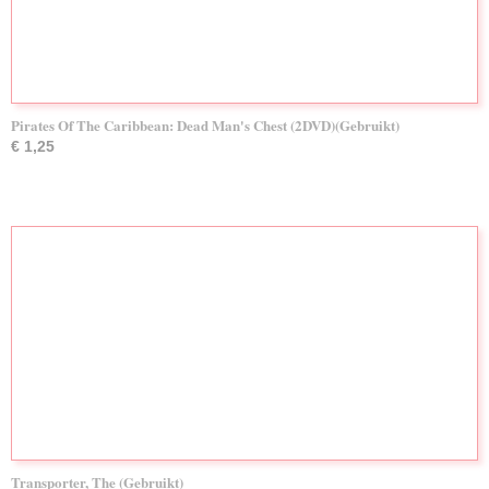
Pirates Of The Caribbean: Dead Man's Chest (2DVD)(Gebruikt)
€ 1,25
Transporter, The (Gebruikt)