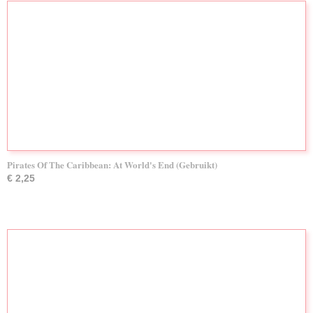
Pirates Of The Caribbean: At World's End (Gebruikt)
€ 2,25