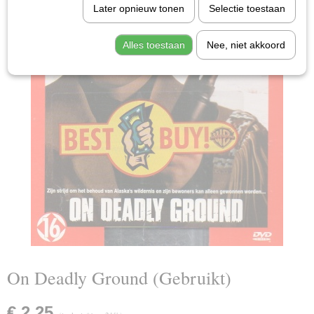
Later opnieuw tonen
Selectie toestaan
Alles toestaan
Nee, niet akkoord
On Deadly Ground (Gebruikt)
€ 2,25