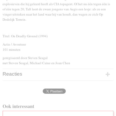
explosieven die hij geleerd heeft als CIA topagent. Of het nu één tegen één is
of één tegen 20, Taft leert de zware jongens van Aegis een lesje: als ze een
vinger uitsteken naar het land waar hij van houdt, dan wagen ze zich Op
Dodelijk Terrein.
Titel: On Deadly Ground (1994)
Actie / Avontuur
101 minuten
geregisseerd door Steven Seagal
met Steven Seagal, Michael Caine en Joan Chen
Reacties
Ook interessant