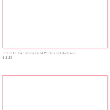
Pirates Of The Caribbean: At World's End (Gebruikt)
€ 2,25