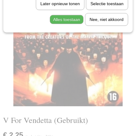
Later opnieuw tonen
Selectie toestaan
Alles toestaan
Nee, niet akkoord
V For Vendetta (Gebruikt)
€ 2,25