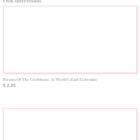
Ook interessant
Pirates Of The Caribbean: At World's End (Gebruikt)
€ 2,25