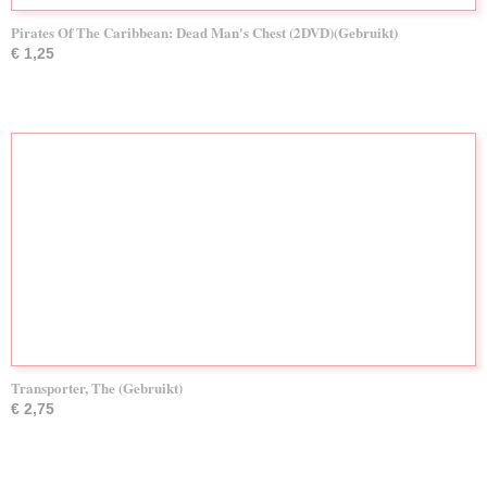
Pirates Of The Caribbean: Dead Man's Chest (2DVD)(Gebruikt)
€ 1,25
Transporter, The (Gebruikt)
€ 2,75