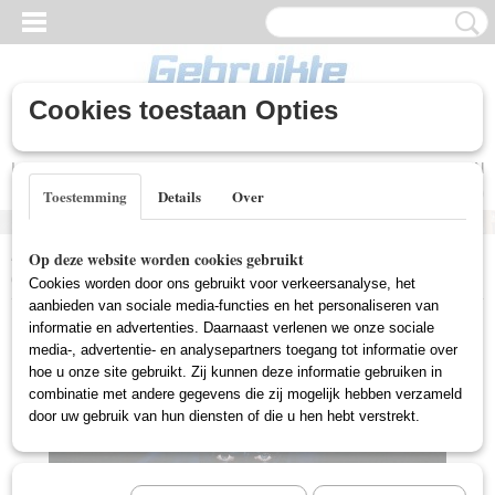
Cookies toestaan Opties
Inloggen
Registreren
UW WINKELWAGEN
Geen producten
(0)
Toestemming
Details
Over
Home
>
Gebruikte DVD's
>
Actie DVD Gebruikt
>
Batman Returns
Op deze website worden cookies gebruikt
(Gebruikt)
Cookies worden door ons gebruikt voor verkeersanalyse, het
aanbieden van sociale media-functies en het personaliseren van
informatie en advertenties. Daarnaast verlenen we onze sociale
media-, advertentie- en analysepartners toegang tot informatie over
hoe u onze site gebruikt. Zij kunnen deze informatie gebruiken in
combinatie met andere gegevens die zij mogelijk hebben verzameld
door uw gebruik van hun diensten of die u hen hebt verstrekt.