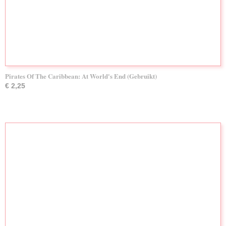
Pirates Of The Caribbean: At World's End (Gebruikt)
€ 2,25