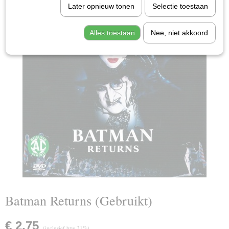
Later opnieuw tonen
Selectie toestaan
Alles toestaan
Nee, niet akkoord
Batman Returns (Gebruikt)
€ 2,75
(inclusief btw 21%)