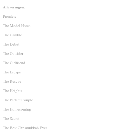
Afleveringen:
Premiere
The Model Home
The Gamble
The Debut
The Outsider
The Girlfriend
The Escape
The Rescue
The Heights
The Perfect Couple
The Homecoming
The Secret
The Best Chrismukkah Ever