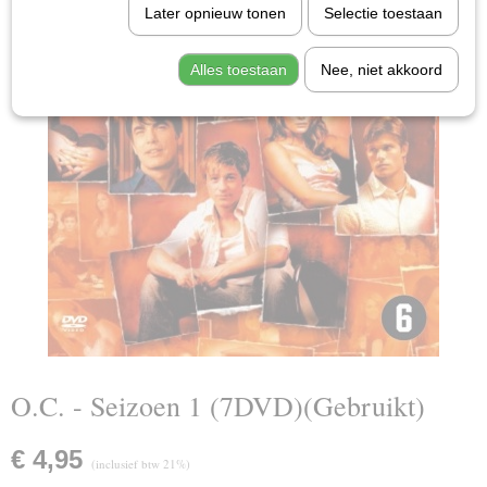
Later opnieuw tonen
Selectie toestaan
Alles toestaan
Nee, niet akkoord
O.C. - Seizoen 1 (7DVD)(Gebruikt)
€ 4,95
(inclusief btw 21%)