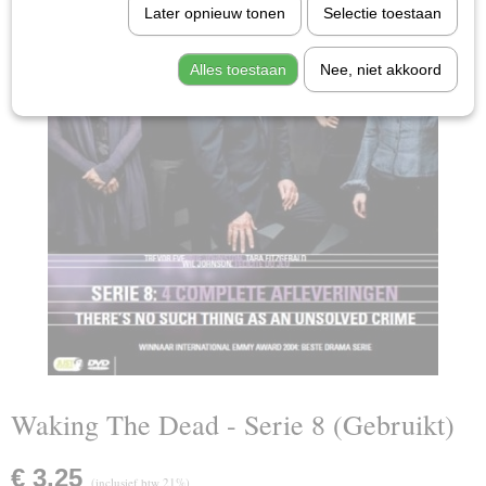
Later opnieuw tonen
Selectie toestaan
Alles toestaan
Nee, niet akkoord
Waking The Dead - Serie 8 (Gebruikt)
€ 3,25
(inclusief btw 21%)