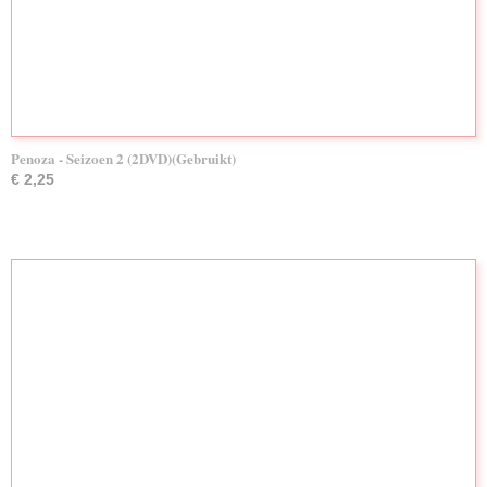
Penoza - Seizoen 2 (2DVD)(Gebruikt)
€ 2,25