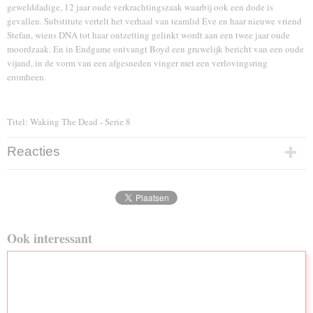
gewelddadige, 12 jaar oude verkrachtingszaak waarbij ook een dode is
gevallen. Substitute vertelt het verhaal van teamlid Eve en haar nieuwe vriend
Stefan, wiens DNA tot haar ontzetting gelinkt wordt aan een twee jaar oude
moordzaak. En in Endgame ontvangt Boyd een gruwelijk bericht van een oude
vijand, in de vorm van een afgesneden vinger met een verlovingsring
eromheen.
Titel: Waking The Dead - Serie 8
Reacties
Ook interessant