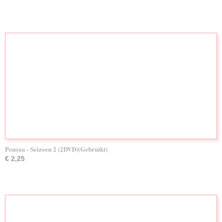
Penoza - Seizoen 2 (2DVD)(Gebruikt)
€ 2,25