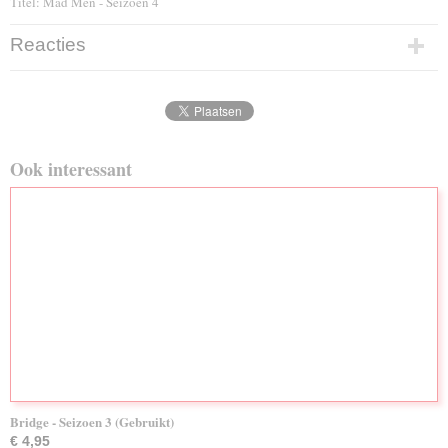
Titel: Mad Men - Seizoen 4
Reacties
Ook interessant
Bridge - Seizoen 3 (Gebruikt)
€ 4,95