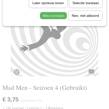
Later opnieuw tonen
Selectie toestaan
Alles toestaan
Nee, niet akkoord
Mad Men - Seizoen 4 (Gebruikt)
€ 3,75
(inclusief btw 21%)
✓
Op voorraad
- Levertijd 1 - 3 Werkdagen