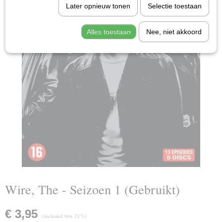
Later opnieuw tonen
Selectie toestaan
Alles toestaan
Nee, niet akkoord
Wire, The - Seizoen 1 (Gebruikt)
€ 3,95
(inclusief btw 21%)