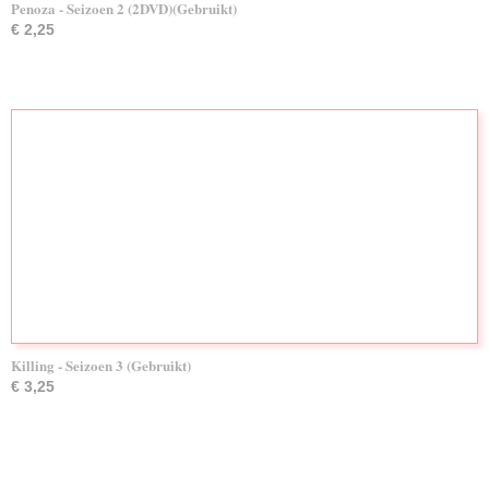
Penoza - Seizoen 2 (2DVD)(Gebruikt)
€ 2,25
Killing - Seizoen 3 (Gebruikt)
€ 3,25