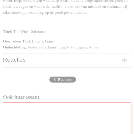
wordt, roept de serie een wereld op waarin de scheidingslijnen tussen goed en
slecht vervagen en waarin de traditionele noties van misdaad en strafmaat bij
elke nieuwe plotwending op de proef gesteld worden.
Titel
: The Wire - Seizoen 1
Gesproken Taal:
Engels, Frans
Ondertiteling:
Nederlands, Frans, Engels, Portugees, Noors
Reacties
Ook interessant