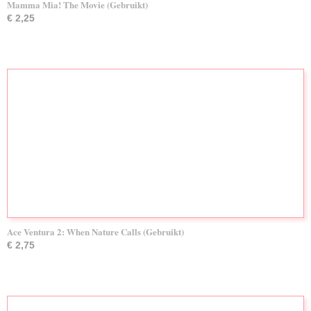
Mamma Mia! The Movie (Gebruikt)
€ 2,25
Ace Ventura 2: When Nature Calls (Gebruikt)
€ 2,75