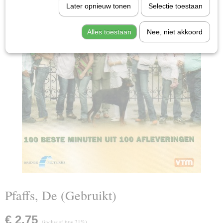
Later opnieuw tonen
Selectie toestaan
Alles toestaan
Nee, niet akkoord
Pfaffs, De (Gebruikt)
€ 2,75
(inclusief btw 21%)