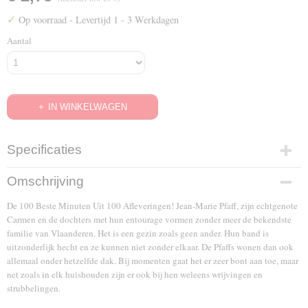
✓
Op voorraad
- Levertijd 1 - 3 Werkdagen
Aantal
IN WINKELWAGEN
Specificaties
EAN code
Omschrijving
8711983484375
De 100 Beste Minuten Uit 100 Afleveringen! Jean-Marie Pfaff, zijn echtgenote
Carmen en de dochters met hun entourage vormen zonder meer de bekendste
familie van Vlaanderen. Het is een gezin zoals geen ander. Hun band is
uitzonderlijk hecht en ze kunnen niet zonder elkaar. De Pfaffs wonen dan ook
allemaal onder hetzelfde dak. Bij momenten gaat het er zeer bont aan toe, maar
net zoals in elk huishouden zijn er ook bij hen weleens wrijvingen en
strubbelingen.