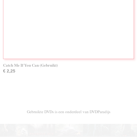
Catch Me If You Can (Gebruikt)
€ 2,25
Gebruikte DVDs is een onderdeel van DVDParadijs