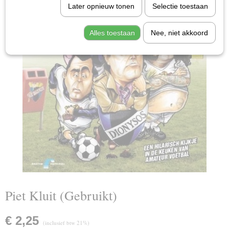
Later opnieuw tonen
Selectie toestaan
Alles toestaan
Nee, niet akkoord
Piet Kluit (Gebruikt)
€ 2,25
(inclusief btw 21%)