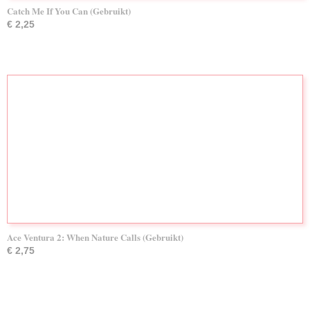
Catch Me If You Can (Gebruikt)
€ 2,25
Ace Ventura 2: When Nature Calls (Gebruikt)
€ 2,75