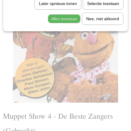
Later opnieuw tonen
Selectie toestaan
Alles toestaan
Nee, niet akkoord
Muppet Show 4 - De Beste Zangers
(Gebruikt)