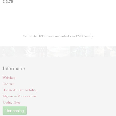
€ 2,75
Gebruikte DVDs is een onderdeel van DVDParadijs
Informatie
Webshop
Contact
Hoe werkt onze webshop
Algemene Voorwaarden
Productfilter
Herroeping