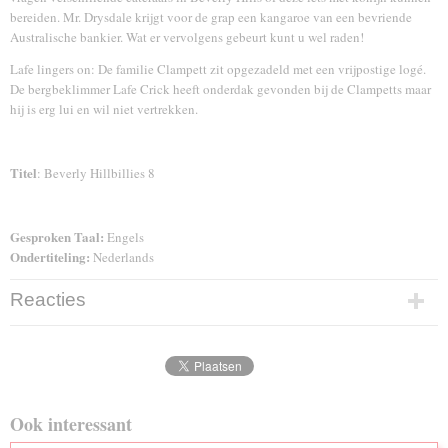
bereiden. Mr. Drysdale krijgt voor de grap een kangaroe van een bevriende
Australische bankier. Wat er vervolgens gebeurt kunt u wel raden!
Lafe lingers on: De familie Clampett zit opgezadeld met een vrijpostige logé.
De bergbeklimmer Lafe Crick heeft onderdak gevonden bij de Clampetts maar
hij is erg lui en wil niet vertrekken.
Titel
: Beverly Hillbillies 8
Gesproken Taal:
Engels
Ondertiteling:
Nederlands
Reacties
Ook interessant