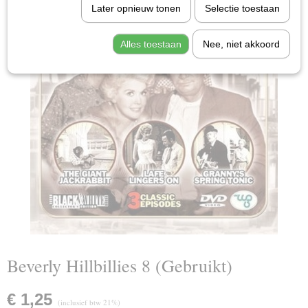
Later opnieuw tonen
Selectie toestaan
Alles toestaan
Nee, niet akkoord
Beverly Hillbillies 8 (Gebruikt)
€ 1,25
(inclusief btw 21%)