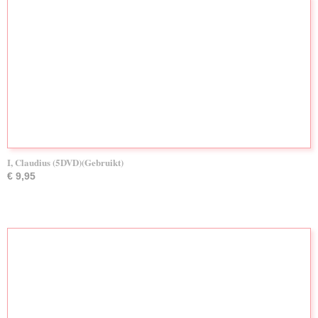
I, Claudius (5DVD)(Gebruikt)
€ 9,95