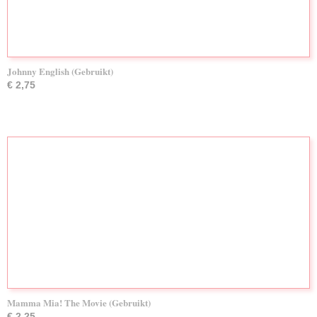
Johnny English (Gebruikt)
€ 2,75
Mamma Mia! The Movie (Gebruikt)
€ 2,25