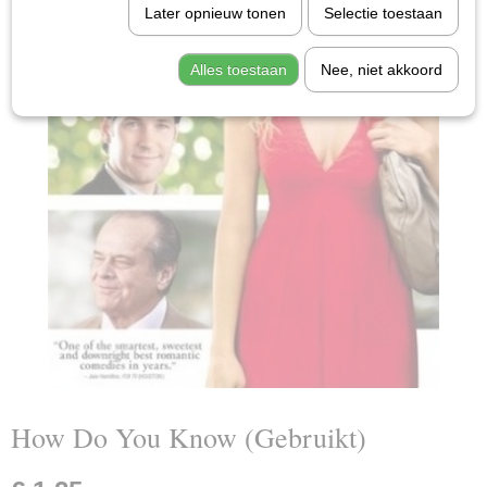
Later opnieuw tonen
Selectie toestaan
Alles toestaan
Nee, niet akkoord
How Do You Know (Gebruikt)