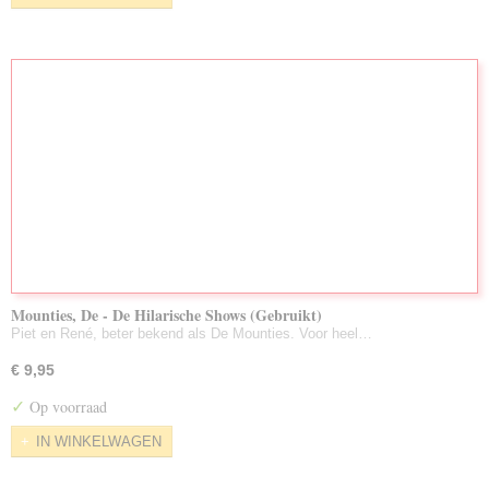
Mounties, De - De Hilarische Shows (Gebruikt)
Piet en René, beter bekend als De Mounties. Voor heel…
€ 9,95
✓
Op voorraad
IN WINKELWAGEN