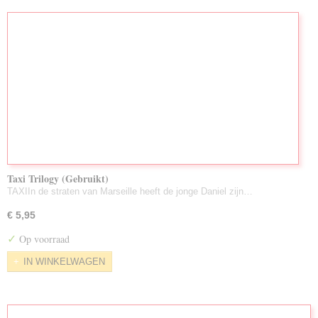
Taxi Trilogy (Gebruikt)
TAXIIn de straten van Marseille heeft de jonge Daniel zijn…
€ 5,95
✓
Op voorraad
IN WINKELWAGEN