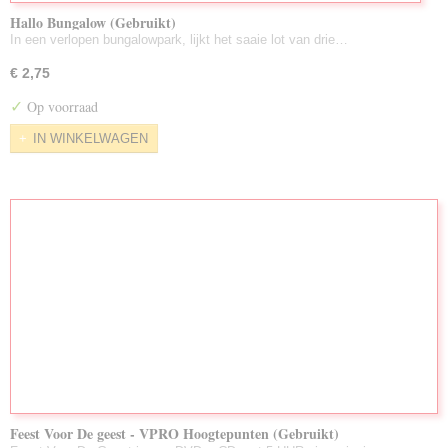
Hallo Bungalow (Gebruikt)
In een verlopen bungalowpark, lijkt het saaie lot van drie…
€ 2,75
✓
Op voorraad
IN WINKELWAGEN
Feest Voor De geest - VPRO Hoogtepunten (Gebruikt)