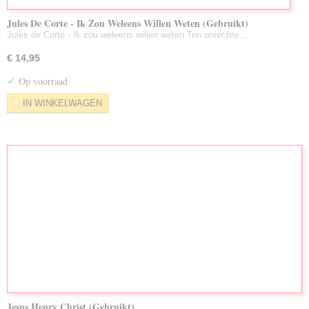
Jules De Corte - Ik Zou Weleens Willen Weten (Gebruikt)
Jules de Corte - Ik zou weleens willen weten Ten onrechte…
€ 14,95
✓
Op voorraad
IN WINKELWAGEN
Jesus Henry Christ (Gebruikt)