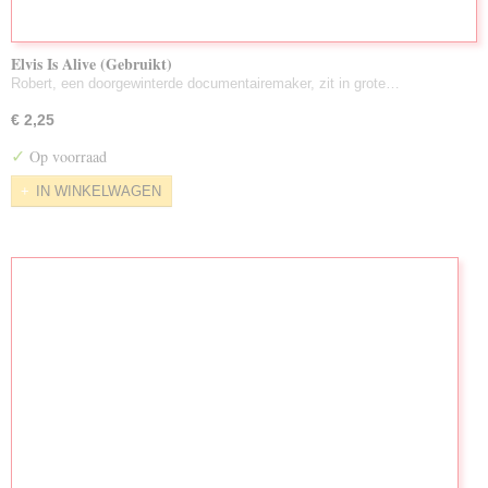
Elvis Is Alive (Gebruikt)
Robert, een doorgewinterde documentairemaker, zit in grote…
€ 2,25
✓
Op voorraad
IN WINKELWAGEN