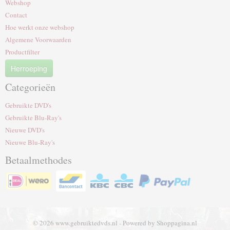
Webshop
Contact
Hoe werkt onze webshop
Algemene Voorwaarden
Productfilter
Herroeping
Categorieën
Gebruikte DVD's
Gebruikte Blu-Ray's
Nieuwe DVD's
Nieuwe Blu-Ray's
Betaalmethodes
© 2026 www.gebruiktedvds.nl - Powered by Shoppagina.nl