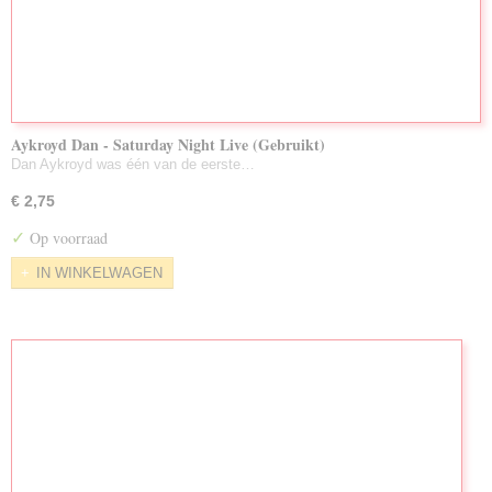
Aykroyd Dan - Saturday Night Live (Gebruikt)
Dan Aykroyd was één van de eerste…
€ 2,75
✓
Op voorraad
IN WINKELWAGEN