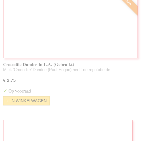
Nieuw
Crocodile Dundee In L.A. (Gebruikt)
Mick 'Crocodile' Dundee (Paul Hogan) heeft de reputatie de…
€ 2,75
✓
Op voorraad
IN WINKELWAGEN