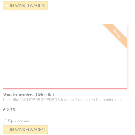
IN WINKELWAGEN
Nieuw
Wonderbroeders (Gebruikt)
In de film WONDERBROEDERS leven vijf monniken harmonieus in…
€ 2,75
✓
Op voorraad
IN WINKELWAGEN