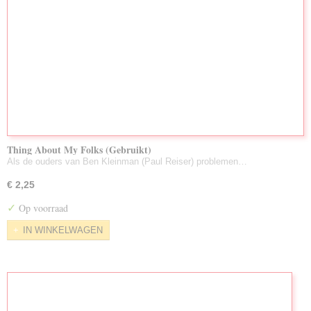
Thing About My Folks (Gebruikt)
Als de ouders van Ben Kleinman (Paul Reiser) problemen…
€ 2,25
✓
Op voorraad
IN WINKELWAGEN