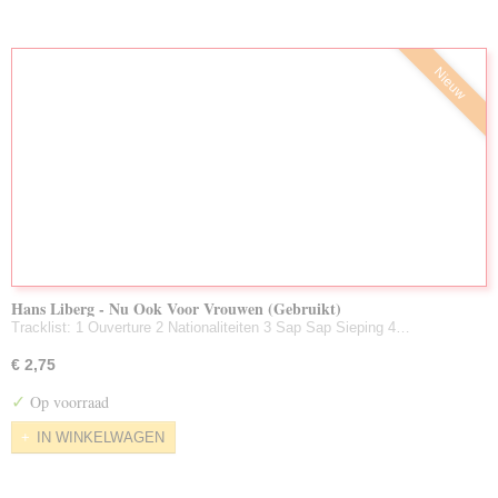
Nieuw
Hans Liberg - Nu Ook Voor Vrouwen (Gebruikt)
Tracklist: 1 Ouverture 2 Nationaliteiten 3 Sap Sap Sieping 4…
€ 2,75
✓
Op voorraad
IN WINKELWAGEN