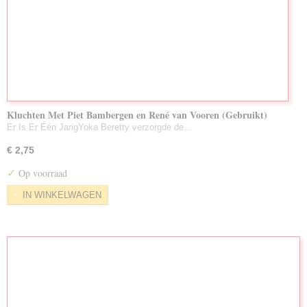
Kluchten Met Piet Bambergen en René van Vooren (Gebruikt)
Er Is Er Één JarigYoka Beretty verzorgde de…
€ 2,75
✓
Op voorraad
IN WINKELWAGEN