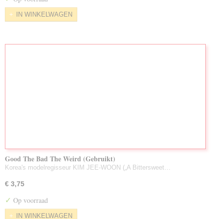
IN WINKELWAGEN
Good The Bad The Weird (Gebruikt)
Korea's modelregisseur KIM JEE-WOON („A Bittersweet…
€ 3,75
✓
Op voorraad
IN WINKELWAGEN