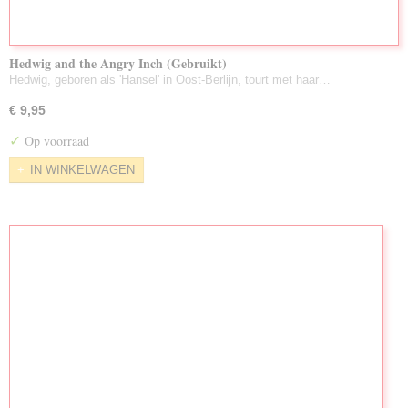
Hedwig and the Angry Inch (Gebruikt)
Hedwig, geboren als 'Hansel' in Oost-Berlijn, tourt met haar…
€ 9,95
✓
Op voorraad
IN WINKELWAGEN