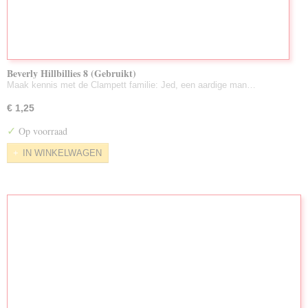
Beverly Hillbillies 8 (Gebruikt)
Maak kennis met de Clampett familie: Jed, een aardige man…
€ 1,25
✓
Op voorraad
IN WINKELWAGEN