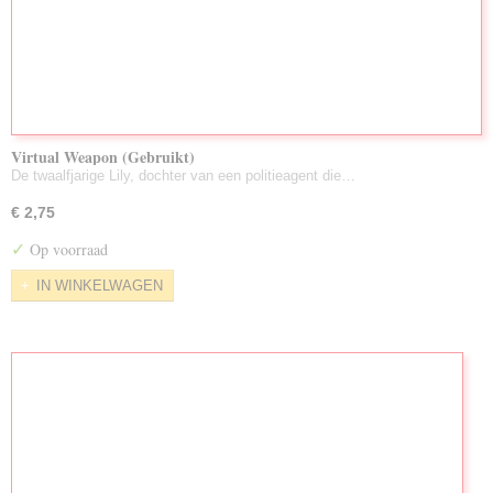
Virtual Weapon (Gebruikt)
De twaalfjarige Lily, dochter van een politieagent die…
€ 2,75
✓
Op voorraad
IN WINKELWAGEN