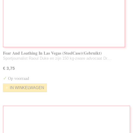
Fear And Loathing In Las Vegas (SteelCase)(Gebruikt)
Sportjournalist Raoul Duke en zijn 150 kg-zware advocaat Dr.…
€ 3,75
✓
Op voorraad
IN WINKELWAGEN