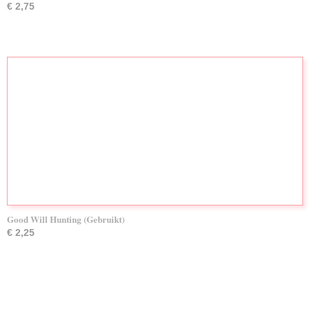
€ 2,75
Good Will Hunting (Gebruikt)
€ 2,25