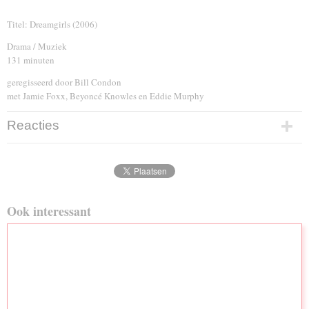
Titel: Dreamgirls (2006)
Drama / Muziek
131 minuten
geregisseerd door Bill Condon
met Jamie Foxx, Beyoncé Knowles en Eddie Murphy
Reacties
Ook interessant