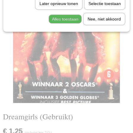
Later opnieuw tonen
Selectie toestaan
Alles toestaan
Nee, niet akkoord
Dreamgirls (Gebruikt)
€ 1,25
(inclusief btw 21%)