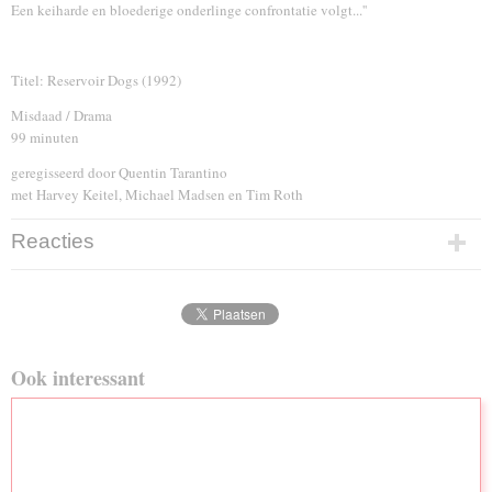
Een keiharde en bloederige onderlinge confrontatie volgt...''
Titel: Reservoir Dogs (1992)
Misdaad / Drama
99 minuten
geregisseerd door Quentin Tarantino
met Harvey Keitel, Michael Madsen en Tim Roth
Reacties
Ook interessant