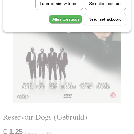
Later opnieuw tonen
Selectie toestaan
Alles toestaan
Nee, niet akkoord
Reservoir Dogs (Gebruikt)
€ 1,25
(inclusief btw 21%)