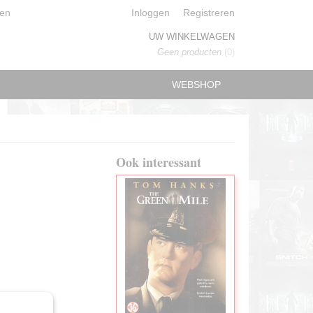
en
Inloggen
Registreren
UW WINKELWAGEN
Geen producten
(0)
WEBSHOP
Ook interessant