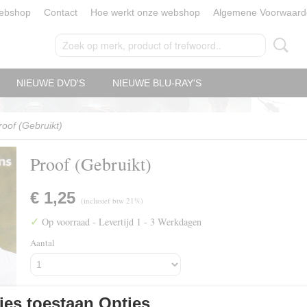
ebshop
Contact
Hoe werkt onze webshop
Algemene Voorwaard
NIEUWE DVD'S
NIEUWE BLU-RAY'S
roof (Gebruikt)
Proof (Gebruikt)
€ 1,25
(inclusief btw 21%)
✓
Op voorraad
- Levertijd 1 - 3 Werkdagen
Aantal
es toestaan Opties