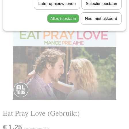
Later opnieuw tonen
Selectie toestaan
Alles toestaan
Nee, niet akkoord
Eat Pray Love (Gebruikt)
€ 1,25
(inclusief btw 21%)