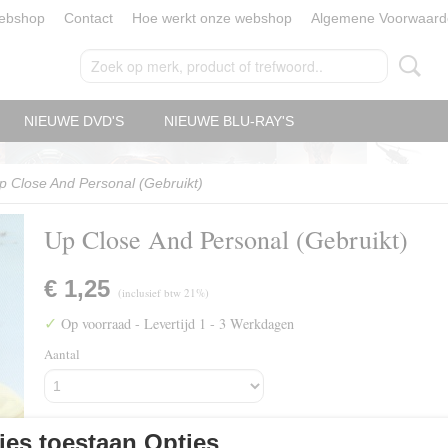
ebshop
Contact
Hoe werkt onze webshop
Algemene Voorwaard
NIEUWE DVD'S
NIEUWE BLU-RAY'S
p Close And Personal (Gebruikt)
Up Close And Personal (Gebruikt)
€ 1,25
(inclusief btw 21%)
✓
Op voorraad
- Levertijd 1 - 3 Werkdagen
Aantal
es toestaan Opties