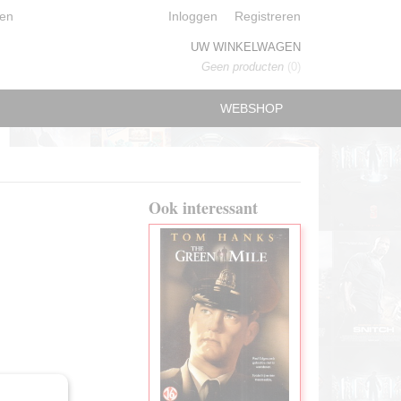
en
Inloggen
Registreren
UW WINKELWAGEN
Geen producten
(0)
WEBSHOP
Ook interessant