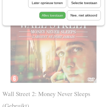
Later opnieuw tonen
Selectie toestaan
Alles toestaan
Nee, niet akkoord
Wall Street 2: Money Never Sleeps
(Gebruikt)