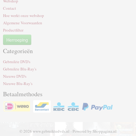
Webshop
Contact
Hoe werkt onze webshop
Algemene Voorwaarden
Productfilter
Herroeping
Categorieën
Gebruikte DVD's
Gebruikte Blu-Ray's
Nieuwe DVD's
Nieuwe Blu-Ray's
Betaalmethodes
© 2026 www.gebruiktedvds.nl - Powered by Shoppagina.nl