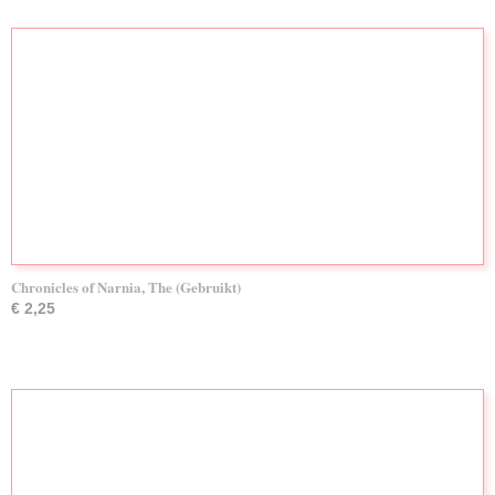
Chronicles of Narnia, The (Gebruikt)
€ 2,25