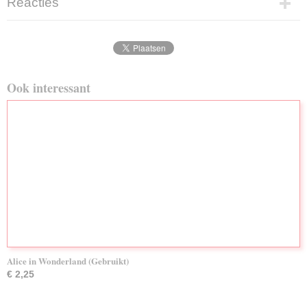
Reacties
Ook interessant
Alice in Wonderland (Gebruikt)
€ 2,25