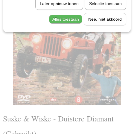
Later opnieuw tonen
Selectie toestaan
Alles toestaan
Nee, niet akkoord
Suske & Wiske - Duistere Diamant
(Gebruikt)