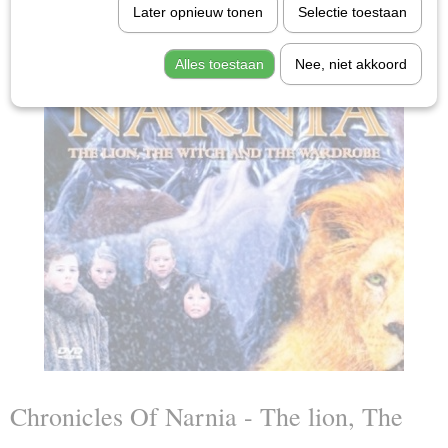
Later opnieuw tonen
Selectie toestaan
Alles toestaan
Nee, niet akkoord
Chronicles Of Narnia - The lion, The