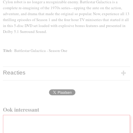
Cylon robot is no longer a recognizable enemy. Battlestar Galactica is a
complete re-imagining of the 1970s series—upping the ante on the action,
adventure, and drama that made the original so popular. Now, experience all 13
thrilling episodes of Season 1 and the four hour TV miniseries that started it all
in this 5-disc DVD set loaded with explosive bonus features and presented in
Dolby 5.1 Surround Sound.
Titel:
Battlestar Galactica - Season One
Reacties
Ook interessant