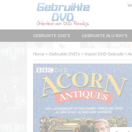
W
GEBRUIKTE DVD'S
GEBRUIKTE BLU-RAY'S
Home
>
Gebruikte DVD's
>
Import DVD Gebruikt
>
Ac