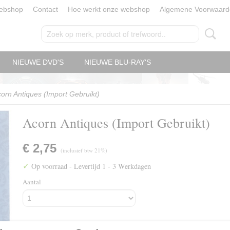
ebshop
Contact
Hoe werkt onze webshop
Algemene Voorwaard
NIEUWE DVD'S
NIEUWE BLU-RAY'S
orn Antiques (Import Gebruikt)
Acorn Antiques (Import Gebruikt)
€ 2,75
(inclusief btw 21%)
✓
Op voorraad
- Levertijd 1 - 3 Werkdagen
Aantal