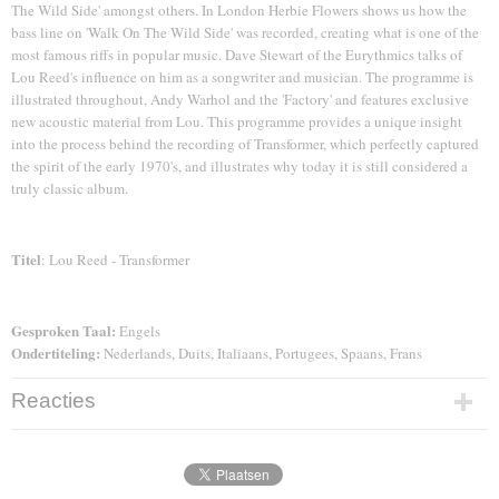
The Wild Side' amongst others. In London Herbie Flowers shows us how the
bass line on 'Walk On The Wild Side' was recorded, creating what is one of the
most famous riffs in popular music. Dave Stewart of the Eurythmics talks of
Lou Reed's influence on him as a songwriter and musician. The programme is
illustrated throughout, Andy Warhol and the 'Factory' and features exclusive
new acoustic material from Lou. This programme provides a unique insight
into the process behind the recording of Transformer, which perfectly captured
the spirit of the early 1970's, and illustrates why today it is still considered a
truly classic album.
Titel
: Lou Reed - Transformer
Gesproken Taal:
Engels
Ondertiteling:
Nederlands, Duits, Italiaans, Portugees, Spaans, Frans
Reacties