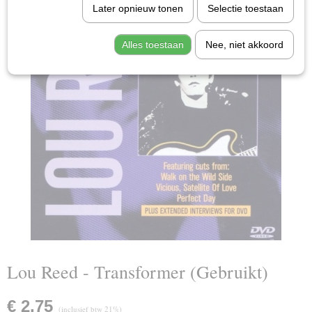
Later opnieuw tonen
Selectie toestaan
Alles toestaan
Nee, niet akkoord
Lou Reed - Transformer (Gebruikt)
€ 2,75
(inclusief btw 21%)