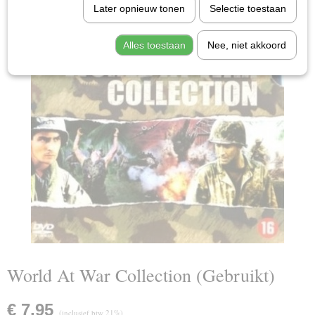
Later opnieuw tonen
Selectie toestaan
Alles toestaan
Nee, niet akkoord
World At War Collection (Gebruikt)
€ 7,95
(inclusief btw 21%)