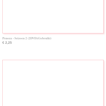
Penoza - Seizoen 2 (2DVD)(Gebruikt)
€ 2,25