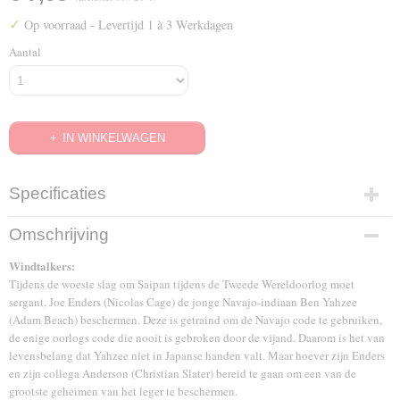
✓
Op voorraad
- Levertijd 1 à 3 Werkdagen
Aantal
IN WINKELWAGEN
Specificaties
EAN code
Omschrijving
8712626026099
Windtalkers:
Tijdens de woeste slag om Saipan tijdens de Tweede Wereldoorlog moet
sergant, Joe Enders (Nicolas Cage) de jonge Navajo-indiaan Ben Yahzee
(Adam Beach) beschermen. Deze is getraind om de Navajo code te gebruiken,
de enige oorlogs code die nooit is gebroken door de vijand. Daarom is het van
levensbelang dat Yahzee niet in Japanse handen valt. Maar hoever zijn Enders
en zijn collega Anderson (Christian Slater) bereid te gaan om een van de
grootste geheimen van het leger te beschermen.